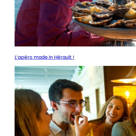
L’apéro made in Hérault !