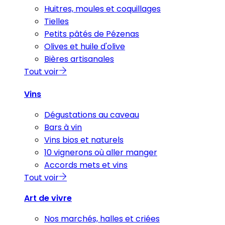
Huitres, moules et coquillages
Tielles
Petits pâtés de Pézenas
Olives et huile d'olive
Bières artisanales
Tout voir
Vins
Dégustations au caveau
Bars à vin
Vins bios et naturels
10 vignerons où aller manger
Accords mets et vins
Tout voir
Art de vivre
Nos marchés, halles et criées