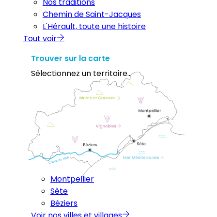
Nos traditions
Chemin de Saint-Jacques
L'Hérault, toute une histoire
Tout voir
Trouver sur la carte
Sélectionnez un territoire...
Montpellier
Sète
Béziers
Voir nos villes et villages