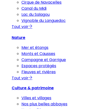
Cirque de Navacelles
Canal du Midi
Lac du Salagou
Vignoble du Languedoc
Tout voir
Nature
Mer et étangs
Monts et Causses
Campagne et Garrigue
Espaces protégés
Fleuves et rivières
Tout voir
Culture & patrimoine
Villes et villages
Nos plus belles abbayes