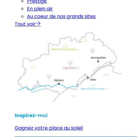
Prestige
En plein air
Au coeur de nos grands sites
Tout voir
Inspirez
-moi
Gagnez votre place au soleil