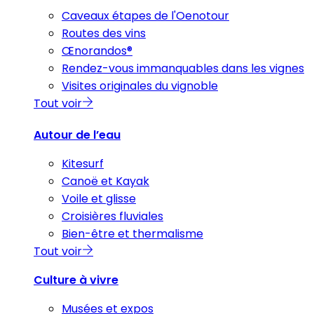
Caveaux étapes de l'Oenotour
Routes des vins
Œnorandos®
Rendez-vous immanquables dans les vignes
Visites originales du vignoble
Tout voir
Autour de l’eau
Kitesurf
Canoë et Kayak
Voile et glisse
Croisières fluviales
Bien-être et thermalisme
Tout voir
Culture à vivre
Musées et expos