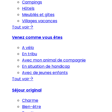
Campings
Hôtels
Meublés et gîtes
Villages vacances
Tout voir
Venez comme vous êtes
A vélo
En tribu
Avec mon animal de compagnie
En situation de handicap
Avec de jeunes enfants
Tout voir
Séjour original
Charme
Bien-être