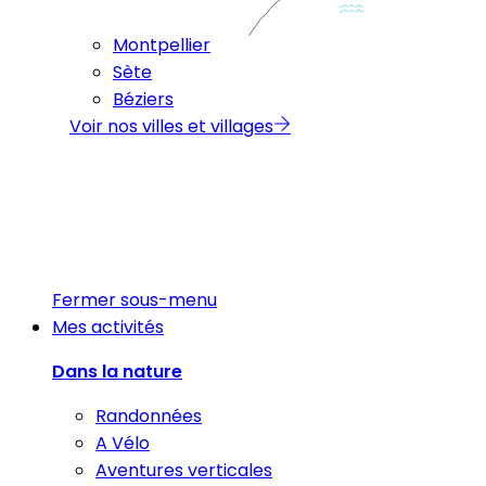
Montpellier
Sète
Béziers
Voir nos villes et villages
Fermer sous-menu
Mes activités
Dans la nature
Randonnées
A Vélo
Aventures verticales