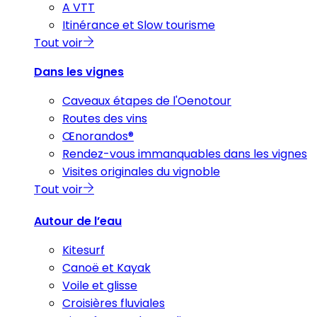
A VTT
Itinérance et Slow tourisme
Tout voir
Dans les vignes
Caveaux étapes de l'Oenotour
Routes des vins
Œnorandos®
Rendez-vous immanquables dans les vignes
Visites originales du vignoble
Tout voir
Autour de l’eau
Kitesurf
Canoë et Kayak
Voile et glisse
Croisières fluviales