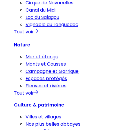
Cirque de Navacelles
Canal du Midi
Lac du Salagou
Vignoble du Languedoc
Tout voir
Nature
Mer et étangs
Monts et Causses
Campagne et Garrigue
Espaces protégés
Fleuves et rivières
Tout voir
Culture & patrimoine
Villes et villages
Nos plus belles abbayes