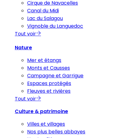
Cirque de Navacelles
Canal du Midi
Lac du Salagou
Vignoble du Languedoc
Tout voir
Nature
Mer et étangs
Monts et Causses
Campagne et Garrigue
Espaces protégés
Fleuves et rivières
Tout voir
Culture & patrimoine
Villes et villages
Nos plus belles abbayes