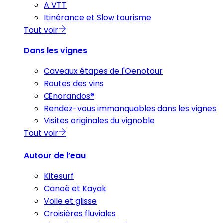
A VTT
Itinérance et Slow tourisme
Tout voir
Dans les vignes
Caveaux étapes de l'Oenotour
Routes des vins
Œnorandos®
Rendez-vous immanquables dans les vignes
Visites originales du vignoble
Tout voir
Autour de l’eau
Kitesurf
Canoë et Kayak
Voile et glisse
Croisières fluviales