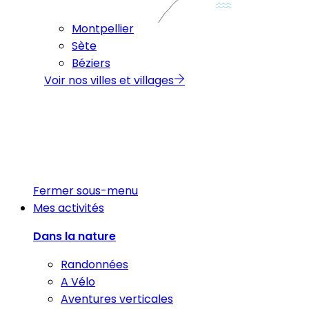
Montpellier
Sète
Béziers
Voir nos villes et villages
Fermer sous-menu
Mes activités
Dans la nature
Randonnées
A Vélo
Aventures verticales