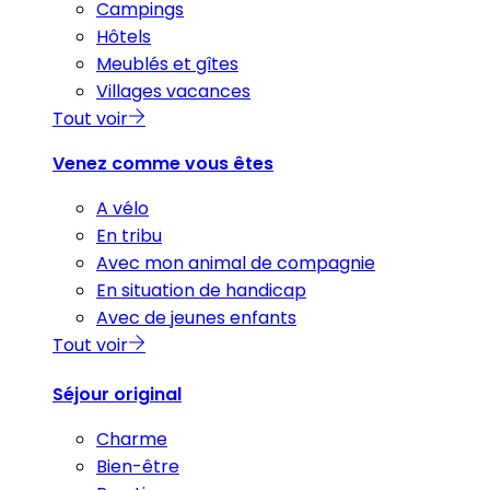
Campings
Hôtels
Meublés et gîtes
Villages vacances
Tout voir
Venez comme vous êtes
A vélo
En tribu
Avec mon animal de compagnie
En situation de handicap
Avec de jeunes enfants
Tout voir
Séjour original
Charme
Bien-être