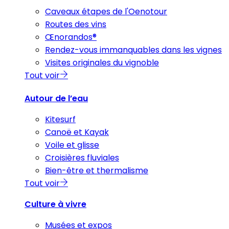
Caveaux étapes de l'Oenotour
Routes des vins
Œnorandos®
Rendez-vous immanquables dans les vignes
Visites originales du vignoble
Tout voir
Autour de l’eau
Kitesurf
Canoë et Kayak
Voile et glisse
Croisières fluviales
Bien-être et thermalisme
Tout voir
Culture à vivre
Musées et expos