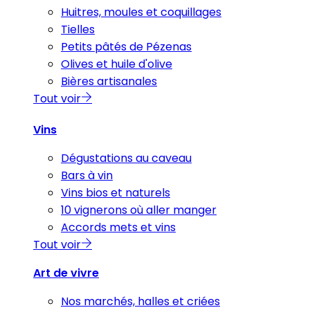
Huitres, moules et coquillages
Tielles
Petits pâtés de Pézenas
Olives et huile d'olive
Bières artisanales
Tout voir
Vins
Dégustations au caveau
Bars à vin
Vins bios et naturels
10 vignerons où aller manger
Accords mets et vins
Tout voir
Art de vivre
Nos marchés, halles et criées