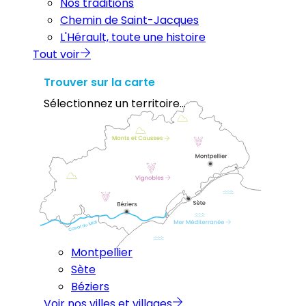
Nos traditions
Chemin de Saint-Jacques
L'Hérault, toute une histoire
Tout voir
Trouver sur la carte
Sélectionnez un territoire...
Montpellier
Sète
Béziers
Voir nos villes et villages