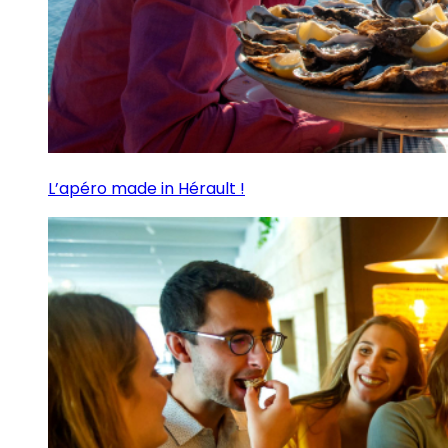
L’apéro made in Hérault !