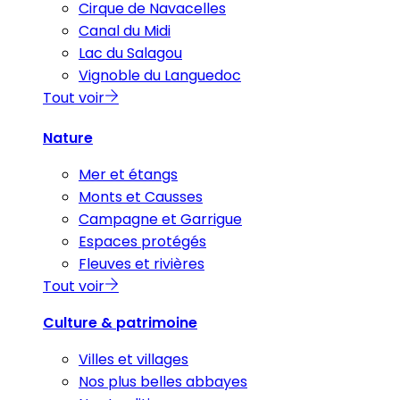
Cirque de Navacelles
Canal du Midi
Lac du Salagou
Vignoble du Languedoc
Tout voir
Nature
Mer et étangs
Monts et Causses
Campagne et Garrigue
Espaces protégés
Fleuves et rivières
Tout voir
Culture & patrimoine
Villes et villages
Nos plus belles abbayes