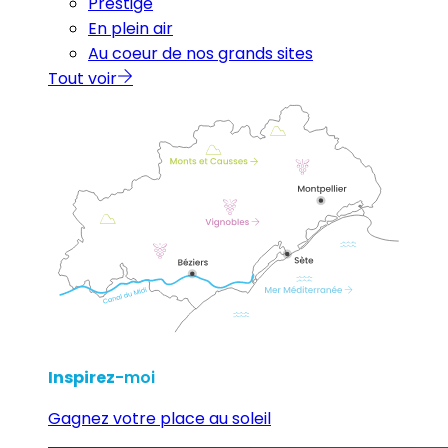
Prestige
En plein air
Au coeur de nos grands sites
Tout voir
Inspirez
-moi
Gagnez votre place au soleil