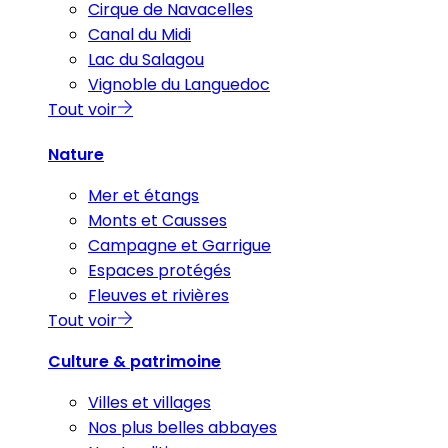
Cirque de Navacelles
Canal du Midi
Lac du Salagou
Vignoble du Languedoc
Tout voir
Nature
Mer et étangs
Monts et Causses
Campagne et Garrigue
Espaces protégés
Fleuves et rivières
Tout voir
Culture & patrimoine
Villes et villages
Nos plus belles abbayes