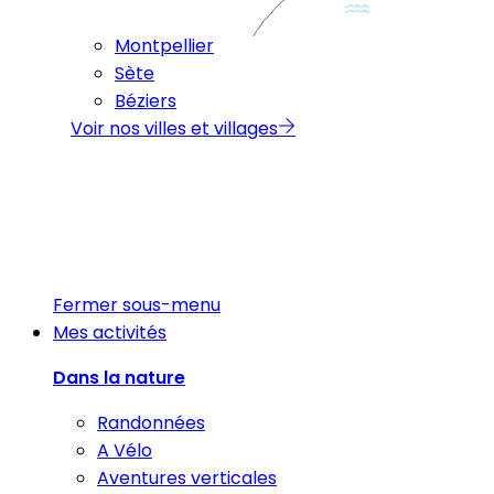
Montpellier
Sète
Béziers
Voir nos villes et villages
Fermer sous-menu
Mes activités
Dans la nature
Randonnées
A Vélo
Aventures verticales