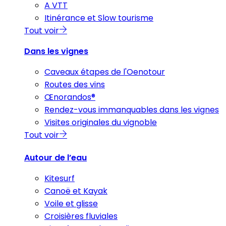
A VTT
Itinérance et Slow tourisme
Tout voir
Dans les vignes
Caveaux étapes de l'Oenotour
Routes des vins
Œnorandos®
Rendez-vous immanquables dans les vignes
Visites originales du vignoble
Tout voir
Autour de l’eau
Kitesurf
Canoë et Kayak
Voile et glisse
Croisières fluviales