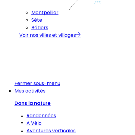
Montpellier
Sète
Béziers
Voir nos villes et villages
Fermer sous-menu
Mes activités
Dans la nature
Randonnées
A Vélo
Aventures verticales