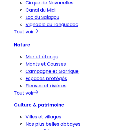
Cirque de Navacelles
Canal du Midi
Lac du Salagou
Vignoble du Languedoc
Tout voir
Nature
Mer et étangs
Monts et Causses
Campagne et Garrigue
Espaces protégés
Fleuves et rivières
Tout voir
Culture & patrimoine
Villes et villages
Nos plus belles abbayes