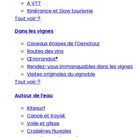
A VTT
Itinérance et Slow tourisme
Tout voir
Dans les vignes
Caveaux étapes de l'Oenotour
Routes des vins
Œnorandos®
Rendez-vous immanquables dans les vignes
Visites originales du vignoble
Tout voir
Autour de l’eau
Kitesurf
Canoë et Kayak
Voile et glisse
Croisières fluviales