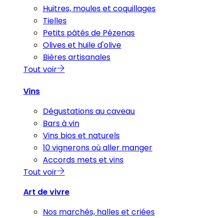
Huitres, moules et coquillages
Tielles
Petits pâtés de Pézenas
Olives et huile d'olive
Bières artisanales
Tout voir
Vins
Dégustations au caveau
Bars à vin
Vins bios et naturels
10 vignerons où aller manger
Accords mets et vins
Tout voir
Art de vivre
Nos marchés, halles et criées