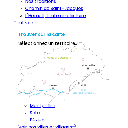
Nos traditions
Chemin de Saint-Jacques
L'Hérault, toute une histoire
Tout voir
Trouver sur la carte
Sélectionnez un territoire...
Montpellier
Sète
Béziers
Voir nos villes et villages