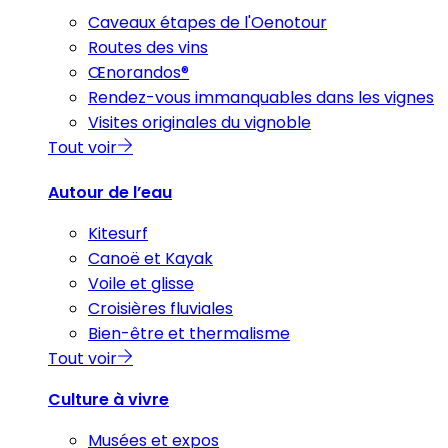
Caveaux étapes de l'Oenotour
Routes des vins
Œnorandos®
Rendez-vous immanquables dans les vignes
Visites originales du vignoble
Tout voir
Autour de l’eau
Kitesurf
Canoë et Kayak
Voile et glisse
Croisières fluviales
Bien-être et thermalisme
Tout voir
Culture à vivre
Musées et expos