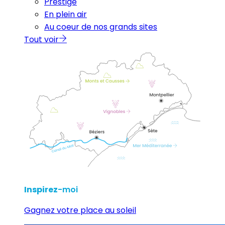
Prestige
En plein air
Au coeur de nos grands sites
Tout voir
Inspirez
-moi
Gagnez votre place au soleil