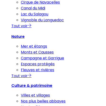
Cirque de Navacelles
Canal du Midi
Lac du Salagou
Vignoble du Languedoc
Tout voir
Nature
Mer et étangs
Monts et Causses
Campagne et Garrigue
Espaces protégés
Fleuves et rivières
Tout voir
Culture & patrimoine
Villes et villages
Nos plus belles abbayes