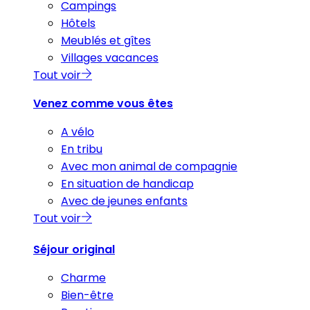
Campings
Hôtels
Meublés et gîtes
Villages vacances
Tout voir
Venez comme vous êtes
A vélo
En tribu
Avec mon animal de compagnie
En situation de handicap
Avec de jeunes enfants
Tout voir
Séjour original
Charme
Bien-être