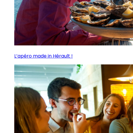
L’apéro made in Hérault !