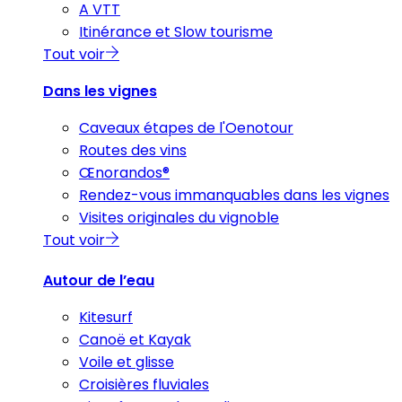
A VTT
Itinérance et Slow tourisme
Tout voir
Dans les vignes
Caveaux étapes de l'Oenotour
Routes des vins
Œnorandos®
Rendez-vous immanquables dans les vignes
Visites originales du vignoble
Tout voir
Autour de l’eau
Kitesurf
Canoë et Kayak
Voile et glisse
Croisières fluviales