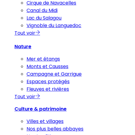
Cirque de Navacelles
Canal du Midi
Lac du Salagou
Vignoble du Languedoc
Tout voir
Nature
Mer et étangs
Monts et Causses
Campagne et Garrigue
Espaces protégés
Fleuves et rivières
Tout voir
Culture & patrimoine
Villes et villages
Nos plus belles abbayes