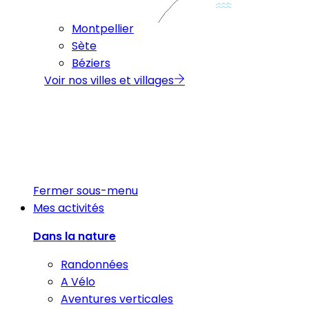
Montpellier
Sète
Béziers
Voir nos villes et villages
Fermer sous-menu
Mes activités
Dans la nature
Randonnées
A Vélo
Aventures verticales