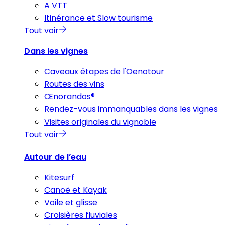
A VTT
Itinérance et Slow tourisme
Tout voir
Dans les vignes
Caveaux étapes de l'Oenotour
Routes des vins
Œnorandos®
Rendez-vous immanquables dans les vignes
Visites originales du vignoble
Tout voir
Autour de l’eau
Kitesurf
Canoë et Kayak
Voile et glisse
Croisières fluviales