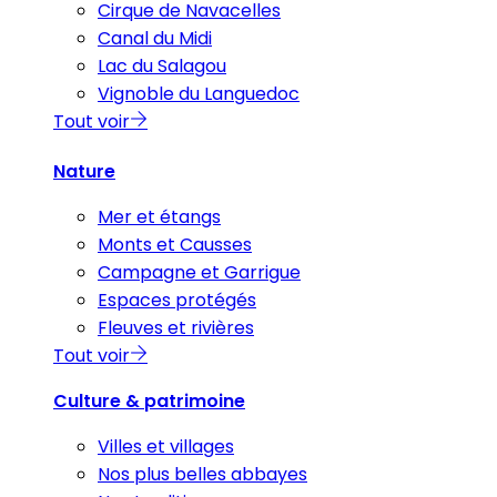
Cirque de Navacelles
Canal du Midi
Lac du Salagou
Vignoble du Languedoc
Tout voir
Nature
Mer et étangs
Monts et Causses
Campagne et Garrigue
Espaces protégés
Fleuves et rivières
Tout voir
Culture & patrimoine
Villes et villages
Nos plus belles abbayes