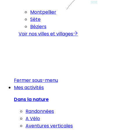
Montpellier
Sète
Béziers
Voir nos villes et villages
Fermer sous-menu
Mes activités
Dans la nature
Randonnées
A Vélo
Aventures verticales