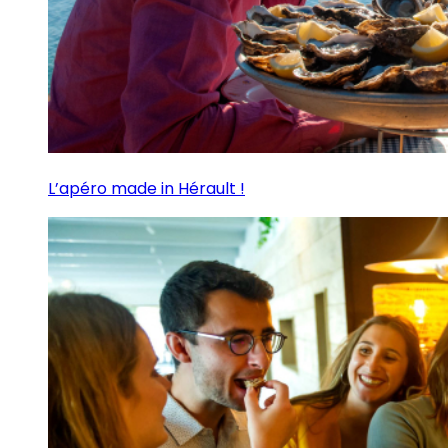
L’apéro made in Hérault !