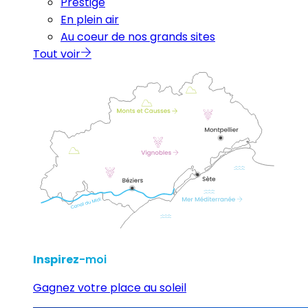
Prestige
En plein air
Au coeur de nos grands sites
Tout voir
Inspirez
-moi
Gagnez votre place au soleil