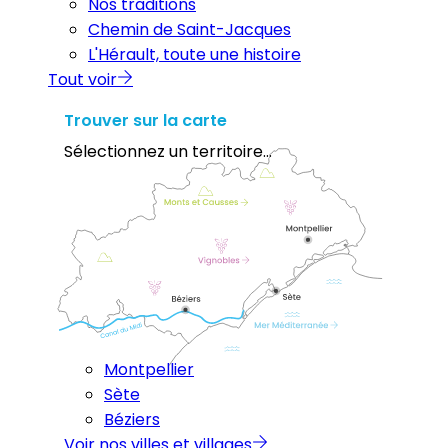
Nos traditions
Chemin de Saint-Jacques
L'Hérault, toute une histoire
Tout voir
Trouver sur la carte
Sélectionnez un territoire...
Montpellier
Sète
Béziers
Voir nos villes et villages