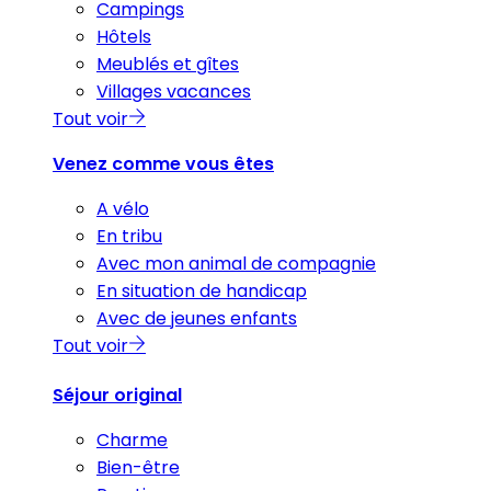
Campings
Hôtels
Meublés et gîtes
Villages vacances
Tout voir
Venez comme vous êtes
A vélo
En tribu
Avec mon animal de compagnie
En situation de handicap
Avec de jeunes enfants
Tout voir
Séjour original
Charme
Bien-être