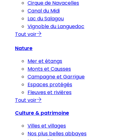
Cirque de Navacelles
Canal du Midi
Lac du Salagou
Vignoble du Languedoc
Tout voir
Nature
Mer et étangs
Monts et Causses
Campagne et Garrigue
Espaces protégés
Fleuves et rivières
Tout voir
Culture & patrimoine
Villes et villages
Nos plus belles abbayes