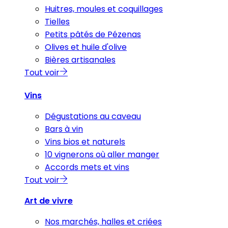
Huitres, moules et coquillages
Tielles
Petits pâtés de Pézenas
Olives et huile d'olive
Bières artisanales
Tout voir
Vins
Dégustations au caveau
Bars à vin
Vins bios et naturels
10 vignerons où aller manger
Accords mets et vins
Tout voir
Art de vivre
Nos marchés, halles et criées