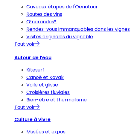
Caveaux étapes de l'Oenotour
Routes des vins
Œnorandos®
Rendez-vous immanquables dans les vignes
Visites originales du vignoble
Tout voir
Autour de l’eau
Kitesurf
Canoë et Kayak
Voile et glisse
Croisières fluviales
Bien-être et thermalisme
Tout voir
Culture à vivre
Musées et expos