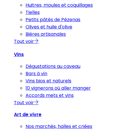
Huitres, moules et coquillages
Tielles
Petits pâtés de Pézenas
Olives et huile d'olive
Bières artisanales
Tout voir
Vins
Dégustations au caveau
Bars à vin
Vins bios et naturels
10 vignerons où aller manger
Accords mets et vins
Tout voir
Art de vivre
Nos marchés, halles et criées