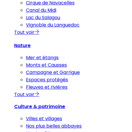
Cirque de Navacelles
Canal du Midi
Lac du Salagou
Vignoble du Languedoc
Tout voir
Nature
Mer et étangs
Monts et Causses
Campagne et Garrigue
Espaces protégés
Fleuves et rivières
Tout voir
Culture & patrimoine
Villes et villages
Nos plus belles abbayes