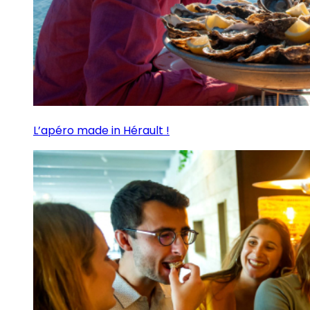
L’apéro made in Hérault !