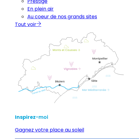
Prestige
En plein air
Au coeur de nos grands sites
Tout voir
Inspirez
-moi
Gagnez votre place au soleil