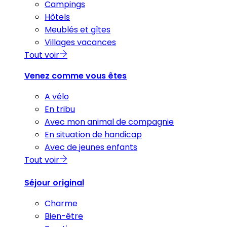
Campings
Hôtels
Meublés et gîtes
Villages vacances
Tout voir
Venez comme vous êtes
A vélo
En tribu
Avec mon animal de compagnie
En situation de handicap
Avec de jeunes enfants
Tout voir
Séjour original
Charme
Bien-être