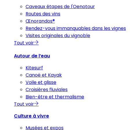
Caveaux étapes de l'Oenotour
Routes des vins
Œnorandos®
Rendez-vous immanquables dans les vignes
Visites originales du vignoble
Tout voir
Autour de l’eau
Kitesurf
Canoë et Kayak
Voile et glisse
Croisières fluviales
Bien-être et thermalisme
Tout voir
Culture à vivre
Musées et expos