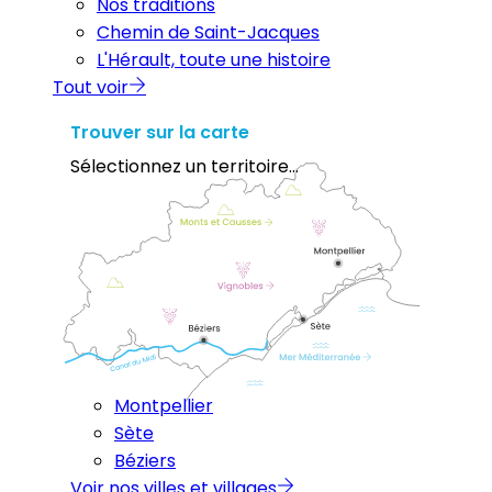
Nos traditions
Chemin de Saint-Jacques
L'Hérault, toute une histoire
Tout voir
Trouver sur la carte
Sélectionnez un territoire...
Montpellier
Sète
Béziers
Voir nos villes et villages