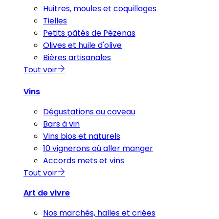
Huitres, moules et coquillages
Tielles
Petits pâtés de Pézenas
Olives et huile d'olive
Bières artisanales
Tout voir
Vins
Dégustations au caveau
Bars à vin
Vins bios et naturels
10 vignerons où aller manger
Accords mets et vins
Tout voir
Art de vivre
Nos marchés, halles et criées