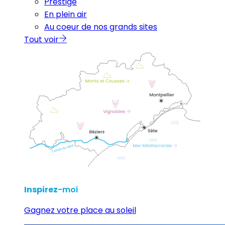
Prestige
En plein air
Au coeur de nos grands sites
Tout voir
Inspirez
-moi
Gagnez votre place au soleil