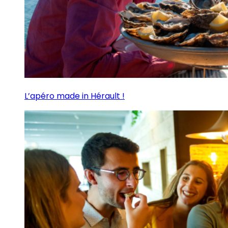
L’apéro made in Hérault !