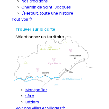
Nos traditions
Chemin de Saint-Jacques
L'Hérault, toute une histoire
Tout voir
Trouver sur la carte
Sélectionnez un territoire...
Montpellier
Sète
Béziers
Voir nos villes et villages