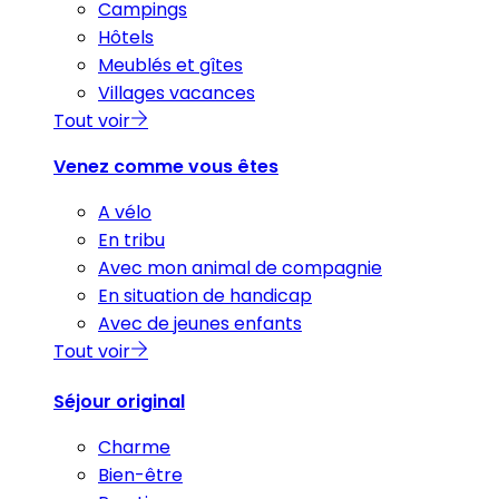
Campings
Hôtels
Meublés et gîtes
Villages vacances
Tout voir
Venez comme vous êtes
A vélo
En tribu
Avec mon animal de compagnie
En situation de handicap
Avec de jeunes enfants
Tout voir
Séjour original
Charme
Bien-être