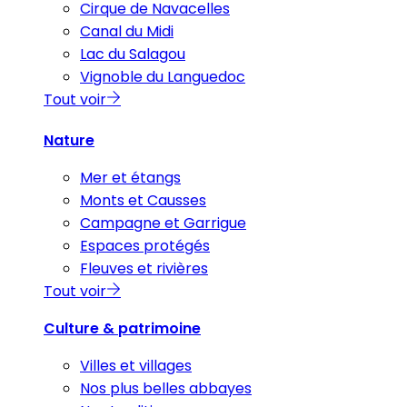
Cirque de Navacelles
Canal du Midi
Lac du Salagou
Vignoble du Languedoc
Tout voir
Nature
Mer et étangs
Monts et Causses
Campagne et Garrigue
Espaces protégés
Fleuves et rivières
Tout voir
Culture & patrimoine
Villes et villages
Nos plus belles abbayes