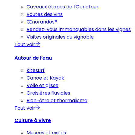
Caveaux étapes de l'Oenotour
Routes des vins
Œnorandos®
Rendez-vous immanquables dans les vignes
Visites originales du vignoble
Tout voir
Autour de l’eau
Kitesurf
Canoë et Kayak
Voile et glisse
Croisières fluviales
Bien-être et thermalisme
Tout voir
Culture à vivre
Musées et expos