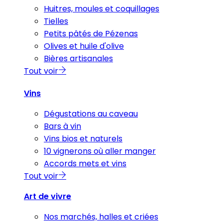
Huitres, moules et coquillages
Tielles
Petits pâtés de Pézenas
Olives et huile d'olive
Bières artisanales
Tout voir
Vins
Dégustations au caveau
Bars à vin
Vins bios et naturels
10 vignerons où aller manger
Accords mets et vins
Tout voir
Art de vivre
Nos marchés, halles et criées