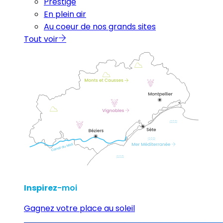
Prestige
En plein air
Au coeur de nos grands sites
Tout voir
Inspirez
-moi
Gagnez votre place au soleil