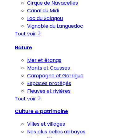
Cirque de Navacelles
Canal du Midi
Lac du Salagou
Vignoble du Languedoc
Tout voir
Nature
Mer et étangs
Monts et Causses
Campagne et Garrigue
Espaces protégés
Fleuves et rivières
Tout voir
Culture & patrimoine
Villes et villages
Nos plus belles abbayes