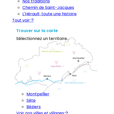
Nos traditions
Chemin de Saint-Jacques
L'Hérault, toute une histoire
Tout voir
Trouver sur la carte
Sélectionnez un territoire...
Montpellier
Sète
Béziers
Voir nos villes et villages