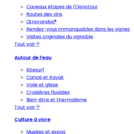
Caveaux étapes de l'Oenotour
Routes des vins
Œnorandos®
Rendez-vous immanquables dans les vignes
Visites originales du vignoble
Tout voir
Autour de l’eau
Kitesurf
Canoë et Kayak
Voile et glisse
Croisières fluviales
Bien-être et thermalisme
Tout voir
Culture à vivre
Musées et expos