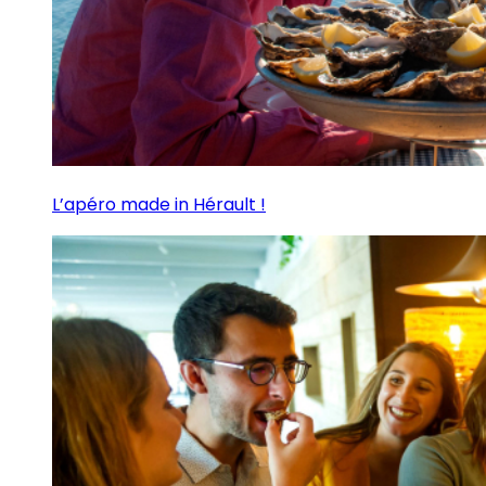
L’apéro made in Hérault !