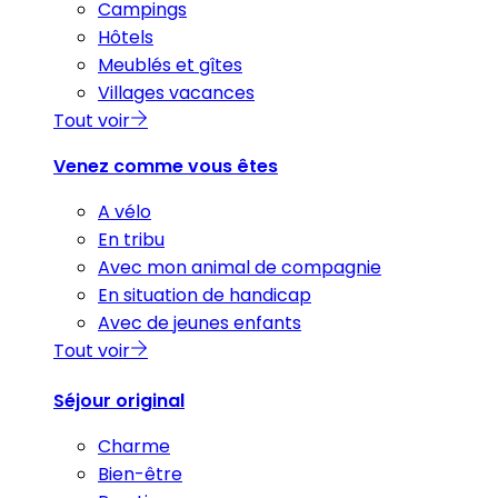
Campings
Hôtels
Meublés et gîtes
Villages vacances
Tout voir
Venez comme vous êtes
A vélo
En tribu
Avec mon animal de compagnie
En situation de handicap
Avec de jeunes enfants
Tout voir
Séjour original
Charme
Bien-être