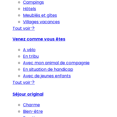
Campings
Hôtels
Meublés et gîtes
Villages vacances
Tout voir
Venez comme vous êtes
A vélo
En tribu
Avec mon animal de compagnie
En situation de handicap
Avec de jeunes enfants
Tout voir
Séjour original
Charme
Bien-être