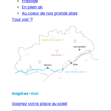
Prestige
En plein air
Au coeur de nos grands sites
Tout voir
Inspirez
-moi
Gagnez votre place au soleil