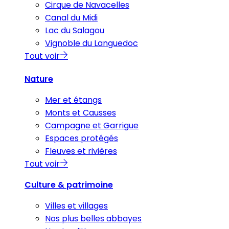
Cirque de Navacelles
Canal du Midi
Lac du Salagou
Vignoble du Languedoc
Tout voir
Nature
Mer et étangs
Monts et Causses
Campagne et Garrigue
Espaces protégés
Fleuves et rivières
Tout voir
Culture & patrimoine
Villes et villages
Nos plus belles abbayes