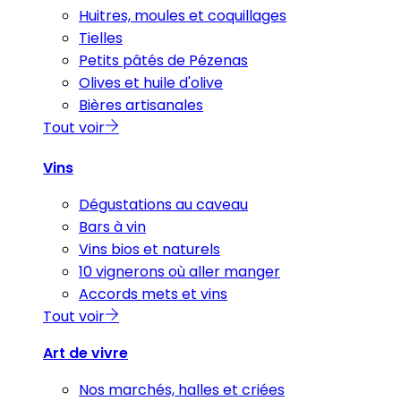
Huitres, moules et coquillages
Tielles
Petits pâtés de Pézenas
Olives et huile d'olive
Bières artisanales
Tout voir
Vins
Dégustations au caveau
Bars à vin
Vins bios et naturels
10 vignerons où aller manger
Accords mets et vins
Tout voir
Art de vivre
Nos marchés, halles et criées