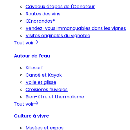
Caveaux étapes de l'Oenotour
Routes des vins
Œnorandos®
Rendez-vous immanquables dans les vignes
Visites originales du vignoble
Tout voir
Autour de l’eau
Kitesurf
Canoë et Kayak
Voile et glisse
Croisières fluviales
Bien-être et thermalisme
Tout voir
Culture à vivre
Musées et expos