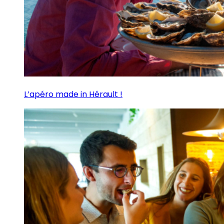
L’apéro made in Hérault !