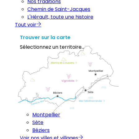
Nos traditions
Chemin de Saint-Jacques
L'Hérault, toute une histoire
Tout voir
Trouver sur la carte
Sélectionnez un territoire...
Montpellier
Sète
Béziers
Voir nos villes et villages