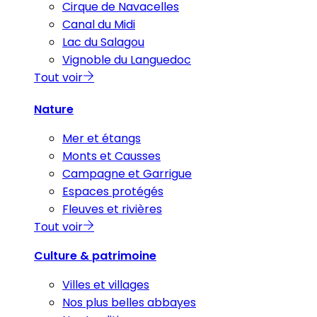
Cirque de Navacelles
Canal du Midi
Lac du Salagou
Vignoble du Languedoc
Tout voir
Nature
Mer et étangs
Monts et Causses
Campagne et Garrigue
Espaces protégés
Fleuves et rivières
Tout voir
Culture & patrimoine
Villes et villages
Nos plus belles abbayes