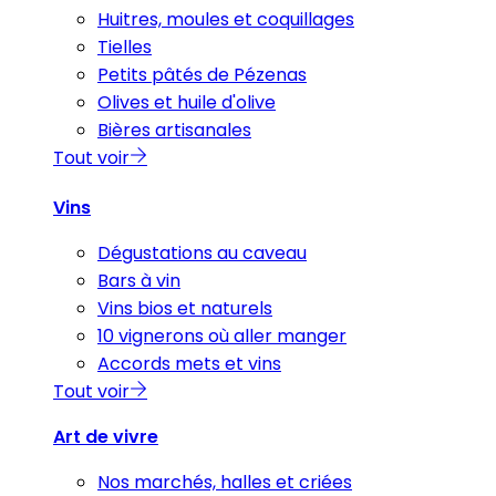
Huitres, moules et coquillages
Tielles
Petits pâtés de Pézenas
Olives et huile d'olive
Bières artisanales
Tout voir
Vins
Dégustations au caveau
Bars à vin
Vins bios et naturels
10 vignerons où aller manger
Accords mets et vins
Tout voir
Art de vivre
Nos marchés, halles et criées