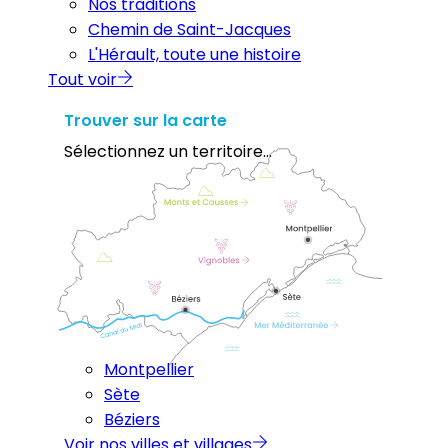
Nos traditions
Chemin de Saint-Jacques
L'Hérault, toute une histoire
Tout voir
Trouver sur la carte
Sélectionnez un territoire...
Montpellier
Sète
Béziers
Voir nos villes et villages