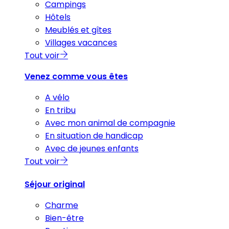
Campings
Hôtels
Meublés et gîtes
Villages vacances
Tout voir
Venez comme vous êtes
A vélo
En tribu
Avec mon animal de compagnie
En situation de handicap
Avec de jeunes enfants
Tout voir
Séjour original
Charme
Bien-être