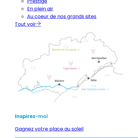
Prestige
En plein air
Au coeur de nos grands sites
Tout voir
Inspirez
-moi
Gagnez votre place au soleil