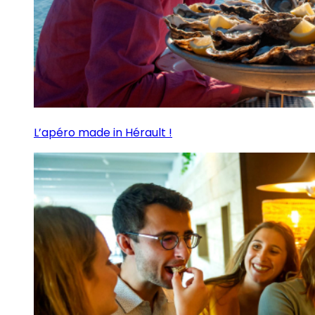
L’apéro made in Hérault !