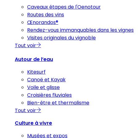
Caveaux étapes de l'Oenotour
Routes des vins
Œnorandos®
Rendez-vous immanquables dans les vignes
Visites originales du vignoble
Tout voir
Autour de l’eau
Kitesurf
Canoë et Kayak
Voile et glisse
Croisières fluviales
Bien-être et thermalisme
Tout voir
Culture à vivre
Musées et expos