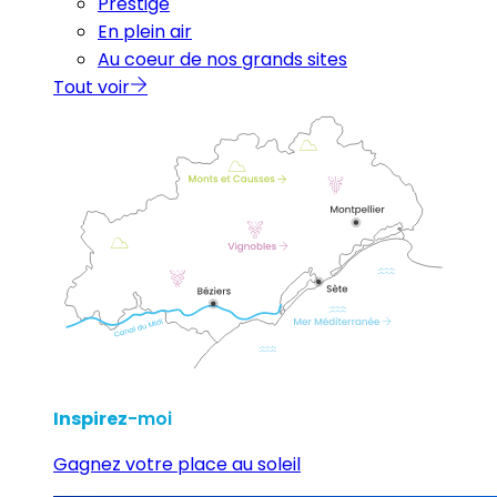
Prestige
En plein air
Au coeur de nos grands sites
Tout voir
Inspirez
-moi
Gagnez votre place au soleil