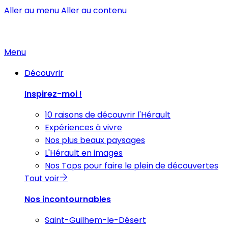
Aller au menu
Aller au contenu
Menu
Découvrir
Inspirez-moi !
10 raisons de découvrir l'Hérault
Expériences à vivre
Nos plus beaux paysages
L'Hérault en images
Nos Tops pour faire le plein de découvertes
Tout voir
Nos incontournables
Saint-Guilhem-le-Désert