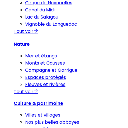
Cirque de Navacelles
Canal du Midi
Lac du Salagou
Vignoble du Languedoc
Tout voir
Nature
Mer et étangs
Monts et Causses
Campagne et Garrigue
Espaces protégés
Fleuves et rivières
Tout voir
Culture & patrimoine
Villes et villages
Nos plus belles abbayes