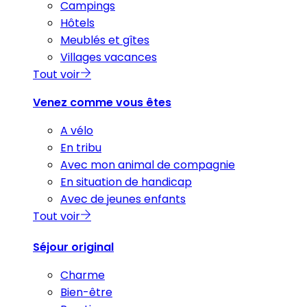
Campings
Hôtels
Meublés et gîtes
Villages vacances
Tout voir
Venez comme vous êtes
A vélo
En tribu
Avec mon animal de compagnie
En situation de handicap
Avec de jeunes enfants
Tout voir
Séjour original
Charme
Bien-être