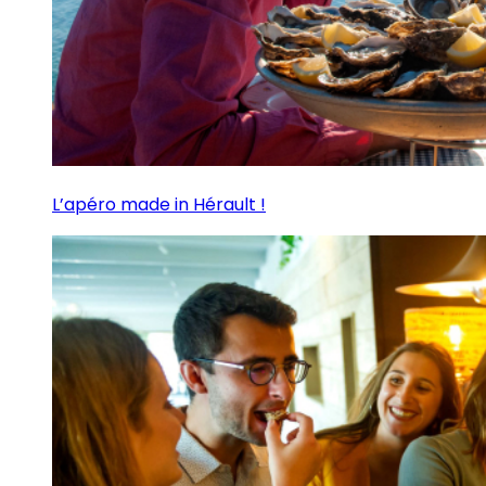
L’apéro made in Hérault !