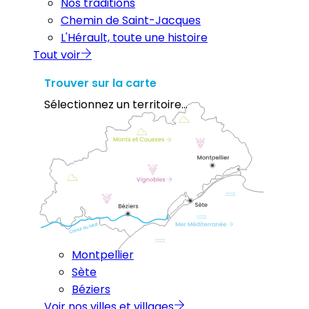
Nos traditions
Chemin de Saint-Jacques
L'Hérault, toute une histoire
Tout voir
Trouver sur la carte
Sélectionnez un territoire...
Montpellier
Sète
Béziers
Voir nos villes et villages