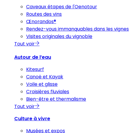
Caveaux étapes de l'Oenotour
Routes des vins
Œnorandos®
Rendez-vous immanquables dans les vignes
Visites originales du vignoble
Tout voir
Autour de l’eau
Kitesurf
Canoë et Kayak
Voile et glisse
Croisières fluviales
Bien-être et thermalisme
Tout voir
Culture à vivre
Musées et expos