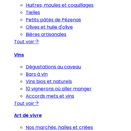
Huitres, moules et coquillages
Tielles
Petits pâtés de Pézenas
Olives et huile d'olive
Bières artisanales
Tout voir
Vins
Dégustations au caveau
Bars à vin
Vins bios et naturels
10 vignerons où aller manger
Accords mets et vins
Tout voir
Art de vivre
Nos marchés, halles et criées