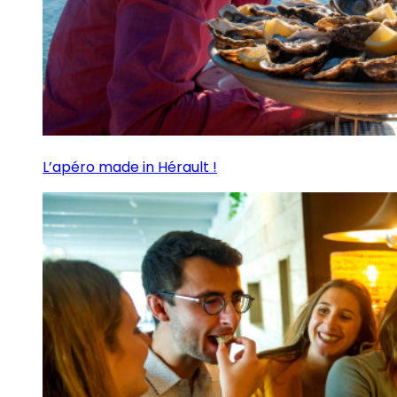
L’apéro made in Hérault !