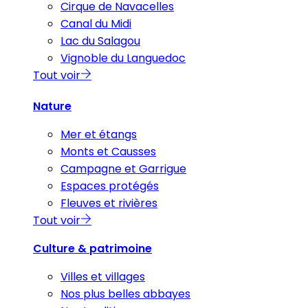
Cirque de Navacelles
Canal du Midi
Lac du Salagou
Vignoble du Languedoc
Tout voir
Nature
Mer et étangs
Monts et Causses
Campagne et Garrigue
Espaces protégés
Fleuves et rivières
Tout voir
Culture & patrimoine
Villes et villages
Nos plus belles abbayes