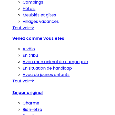
Campings
Hôtels
Meublés et gîtes
Villages vacances
Tout voir
Venez comme vous êtes
A vélo
En tribu
Avec mon animal de compagnie
En situation de handicap
Avec de jeunes enfants
Tout voir
Séjour original
Charme
Bien-être