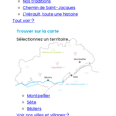
Nos traditions
Chemin de Saint-Jacques
L'Hérault, toute une histoire
Tout voir
Trouver sur la carte
Sélectionnez un territoire...
Montpellier
Sète
Béziers
Voir nos villes et villages