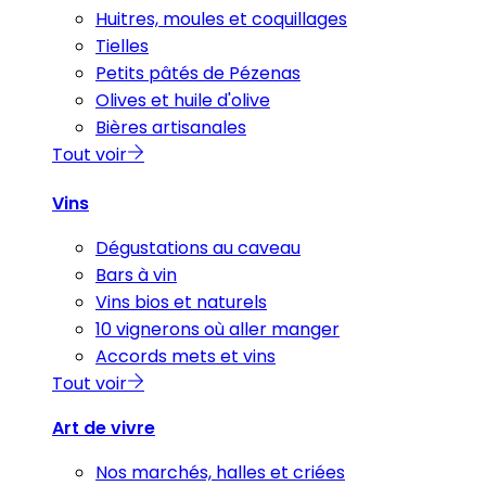
Huitres, moules et coquillages
Tielles
Petits pâtés de Pézenas
Olives et huile d'olive
Bières artisanales
Tout voir
Vins
Dégustations au caveau
Bars à vin
Vins bios et naturels
10 vignerons où aller manger
Accords mets et vins
Tout voir
Art de vivre
Nos marchés, halles et criées