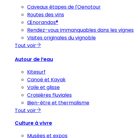
Caveaux étapes de l'Oenotour
Routes des vins
Œnorandos®
Rendez-vous immanquables dans les vignes
Visites originales du vignoble
Tout voir
Autour de l’eau
Kitesurf
Canoë et Kayak
Voile et glisse
Croisières fluviales
Bien-être et thermalisme
Tout voir
Culture à vivre
Musées et expos