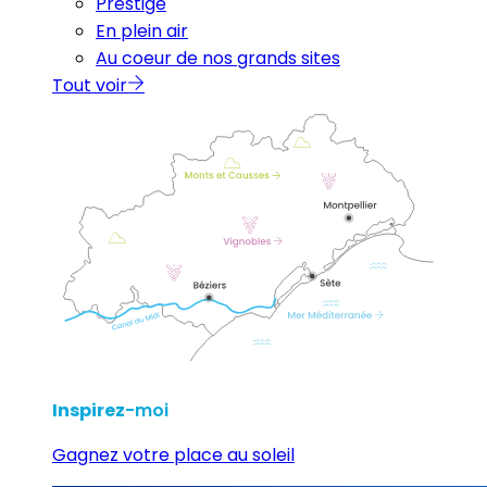
Prestige
En plein air
Au coeur de nos grands sites
Tout voir
Inspirez
-moi
Gagnez votre place au soleil