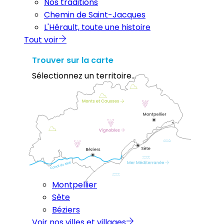
Nos traditions
Chemin de Saint-Jacques
L'Hérault, toute une histoire
Tout voir
Trouver sur la carte
Sélectionnez un territoire...
Montpellier
Sète
Béziers
Voir nos villes et villages