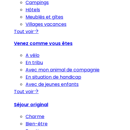
Campings
Hôtels
Meublés et gîtes
Villages vacances
Tout voir
Venez comme vous êtes
A vélo
En tribu
Avec mon animal de compagnie
En situation de handicap
Avec de jeunes enfants
Tout voir
Séjour original
Charme
Bien-être