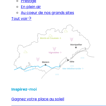
Prestige
En plein air
Au coeur de nos grands sites
Tout voir
Inspirez
-moi
Gagnez votre place au soleil