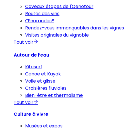
Caveaux étapes de l'Oenotour
Routes des vins
Œnorandos®
Rendez-vous immanquables dans les vignes
Visites originales du vignoble
Tout voir
Autour de l’eau
Kitesurf
Canoë et Kayak
Voile et glisse
Croisières fluviales
Bien-être et thermalisme
Tout voir
Culture à vivre
Musées et expos