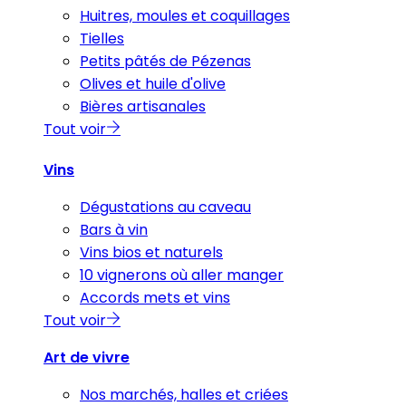
Huitres, moules et coquillages
Tielles
Petits pâtés de Pézenas
Olives et huile d'olive
Bières artisanales
Tout voir
Vins
Dégustations au caveau
Bars à vin
Vins bios et naturels
10 vignerons où aller manger
Accords mets et vins
Tout voir
Art de vivre
Nos marchés, halles et criées