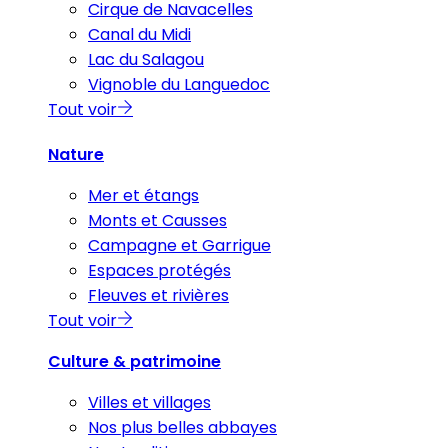
Cirque de Navacelles
Canal du Midi
Lac du Salagou
Vignoble du Languedoc
Tout voir
Nature
Mer et étangs
Monts et Causses
Campagne et Garrigue
Espaces protégés
Fleuves et rivières
Tout voir
Culture & patrimoine
Villes et villages
Nos plus belles abbayes