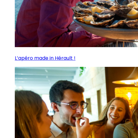
L’apéro made in Hérault !