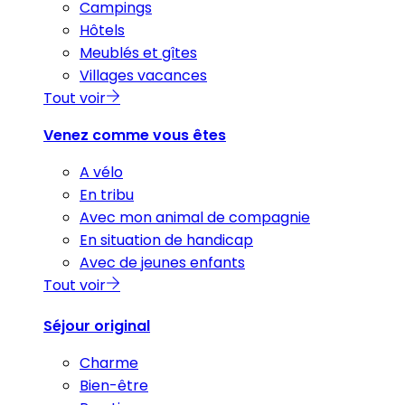
Campings
Hôtels
Meublés et gîtes
Villages vacances
Tout voir
Venez comme vous êtes
A vélo
En tribu
Avec mon animal de compagnie
En situation de handicap
Avec de jeunes enfants
Tout voir
Séjour original
Charme
Bien-être