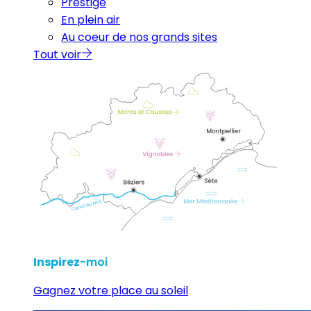
Prestige
En plein air
Au coeur de nos grands sites
Tout voir
Inspirez
-moi
Gagnez votre place au soleil