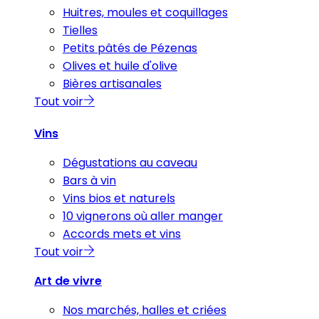
Huitres, moules et coquillages
Tielles
Petits pâtés de Pézenas
Olives et huile d'olive
Bières artisanales
Tout voir
Vins
Dégustations au caveau
Bars à vin
Vins bios et naturels
10 vignerons où aller manger
Accords mets et vins
Tout voir
Art de vivre
Nos marchés, halles et criées