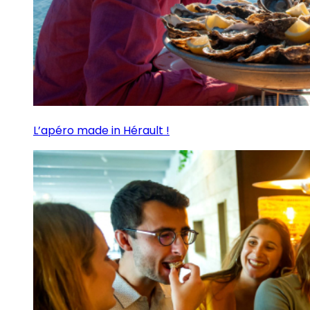
L’apéro made in Hérault !