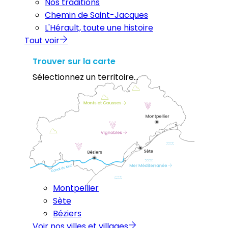
Nos traditions
Chemin de Saint-Jacques
L'Hérault, toute une histoire
Tout voir
Trouver sur la carte
Sélectionnez un territoire...
Montpellier
Sète
Béziers
Voir nos villes et villages