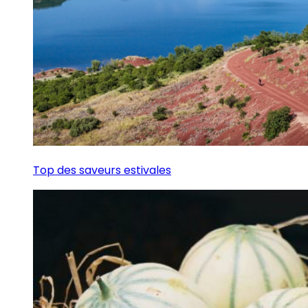
Top des saveurs estivales