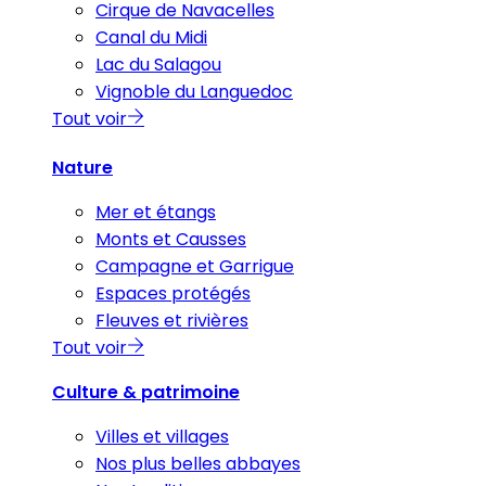
Cirque de Navacelles
Canal du Midi
Lac du Salagou
Vignoble du Languedoc
Tout voir
Nature
Mer et étangs
Monts et Causses
Campagne et Garrigue
Espaces protégés
Fleuves et rivières
Tout voir
Culture & patrimoine
Villes et villages
Nos plus belles abbayes