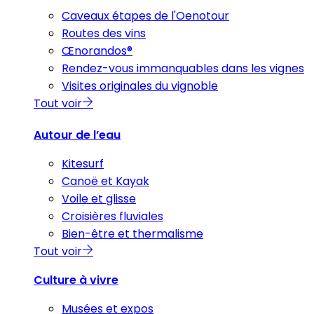
Caveaux étapes de l'Oenotour
Routes des vins
Œnorandos®
Rendez-vous immanquables dans les vignes
Visites originales du vignoble
Tout voir
Autour de l’eau
Kitesurf
Canoë et Kayak
Voile et glisse
Croisières fluviales
Bien-être et thermalisme
Tout voir
Culture à vivre
Musées et expos