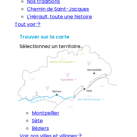
Nos traditions
Chemin de Saint-Jacques
L'Hérault, toute une histoire
Tout voir
Trouver sur la carte
Sélectionnez un territoire...
Montpellier
Sète
Béziers
Voir nos villes et villages