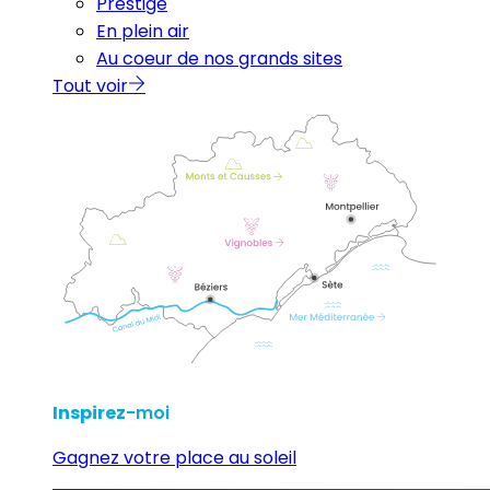
Prestige
En plein air
Au coeur de nos grands sites
Tout voir
Inspirez
-moi
Gagnez votre place au soleil