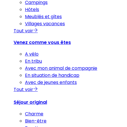
Campings
Hôtels
Meublés et gîtes
Villages vacances
Tout voir
Venez comme vous êtes
A vélo
En tribu
Avec mon animal de compagnie
En situation de handicap
Avec de jeunes enfants
Tout voir
Séjour original
Charme
Bien-être