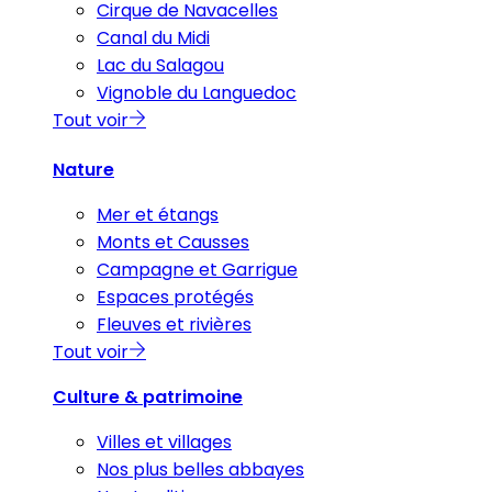
Cirque de Navacelles
Canal du Midi
Lac du Salagou
Vignoble du Languedoc
Tout voir
Nature
Mer et étangs
Monts et Causses
Campagne et Garrigue
Espaces protégés
Fleuves et rivières
Tout voir
Culture & patrimoine
Villes et villages
Nos plus belles abbayes