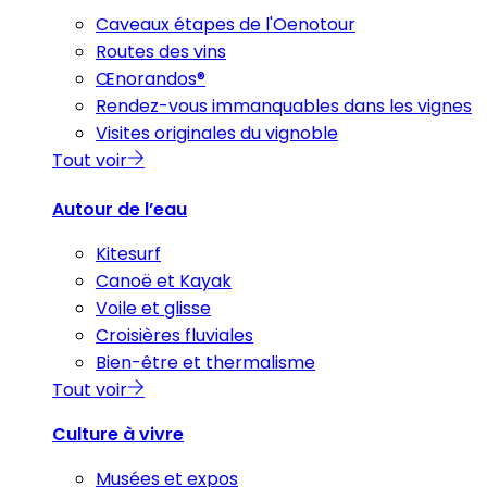
Caveaux étapes de l'Oenotour
Routes des vins
Œnorandos®
Rendez-vous immanquables dans les vignes
Visites originales du vignoble
Tout voir
Autour de l’eau
Kitesurf
Canoë et Kayak
Voile et glisse
Croisières fluviales
Bien-être et thermalisme
Tout voir
Culture à vivre
Musées et expos