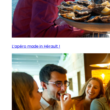
L’apéro made in Hérault !