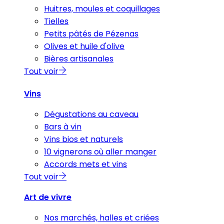
Huitres, moules et coquillages
Tielles
Petits pâtés de Pézenas
Olives et huile d'olive
Bières artisanales
Tout voir
Vins
Dégustations au caveau
Bars à vin
Vins bios et naturels
10 vignerons où aller manger
Accords mets et vins
Tout voir
Art de vivre
Nos marchés, halles et criées