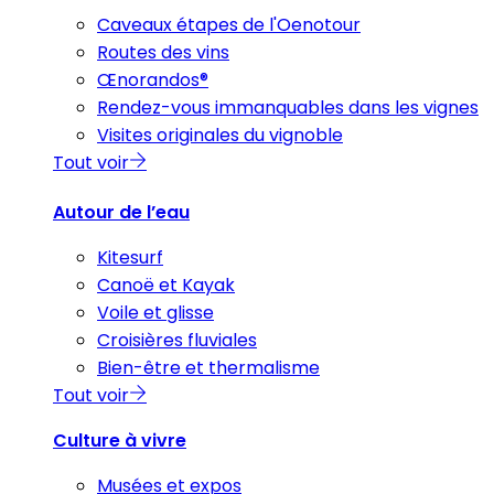
Caveaux étapes de l'Oenotour
Routes des vins
Œnorandos®
Rendez-vous immanquables dans les vignes
Visites originales du vignoble
Tout voir
Autour de l’eau
Kitesurf
Canoë et Kayak
Voile et glisse
Croisières fluviales
Bien-être et thermalisme
Tout voir
Culture à vivre
Musées et expos