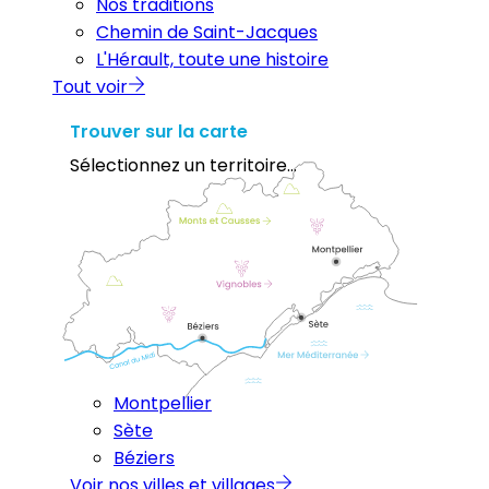
Nos traditions
Chemin de Saint-Jacques
L'Hérault, toute une histoire
Tout voir
Trouver sur la carte
Sélectionnez un territoire...
Montpellier
Sète
Béziers
Voir nos villes et villages