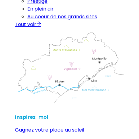
Prestige
En plein air
Au coeur de nos grands sites
Tout voir
Inspirez
-moi
Gagnez votre place au soleil