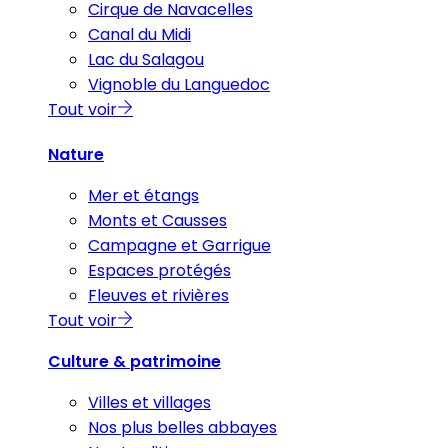
Cirque de Navacelles
Canal du Midi
Lac du Salagou
Vignoble du Languedoc
Tout voir
Nature
Mer et étangs
Monts et Causses
Campagne et Garrigue
Espaces protégés
Fleuves et rivières
Tout voir
Culture & patrimoine
Villes et villages
Nos plus belles abbayes