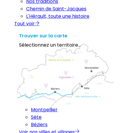
Nos traditions
Chemin de Saint-Jacques
L'Hérault, toute une histoire
Tout voir
Trouver sur la carte
Sélectionnez un territoire...
Montpellier
Sète
Béziers
Voir nos villes et villages