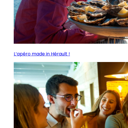
L’apéro made in Hérault !