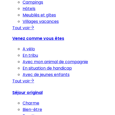
Campings
Hôtels
Meublés et gîtes
Villages vacances
Tout voir
Venez comme vous êtes
A vélo
En tribu
Avec mon animal de compagnie
En situation de handicap
Avec de jeunes enfants
Tout voir
Séjour original
Charme
Bien-être