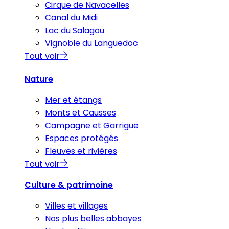
Cirque de Navacelles
Canal du Midi
Lac du Salagou
Vignoble du Languedoc
Tout voir
Nature
Mer et étangs
Monts et Causses
Campagne et Garrigue
Espaces protégés
Fleuves et rivières
Tout voir
Culture & patrimoine
Villes et villages
Nos plus belles abbayes