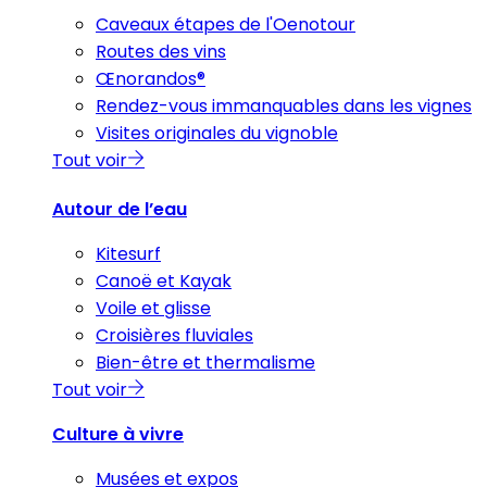
Caveaux étapes de l'Oenotour
Routes des vins
Œnorandos®
Rendez-vous immanquables dans les vignes
Visites originales du vignoble
Tout voir
Autour de l’eau
Kitesurf
Canoë et Kayak
Voile et glisse
Croisières fluviales
Bien-être et thermalisme
Tout voir
Culture à vivre
Musées et expos