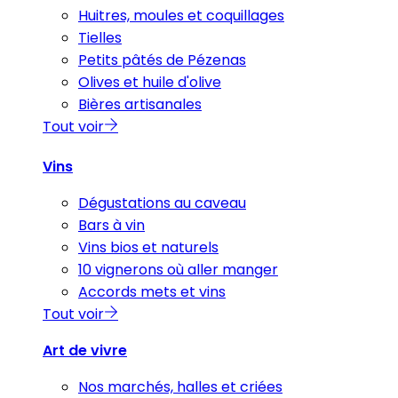
Huitres, moules et coquillages
Tielles
Petits pâtés de Pézenas
Olives et huile d'olive
Bières artisanales
Tout voir
Vins
Dégustations au caveau
Bars à vin
Vins bios et naturels
10 vignerons où aller manger
Accords mets et vins
Tout voir
Art de vivre
Nos marchés, halles et criées