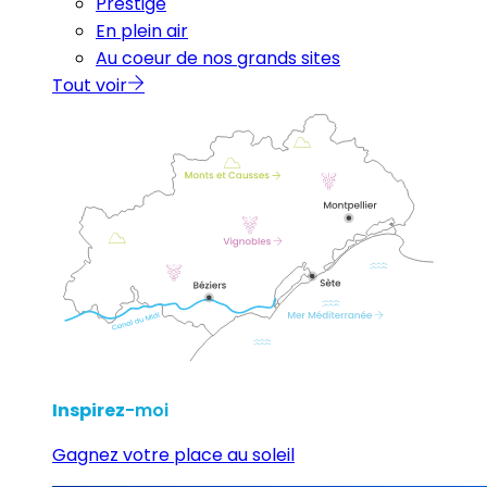
Prestige
En plein air
Au coeur de nos grands sites
Tout voir
Inspirez
-moi
Gagnez votre place au soleil