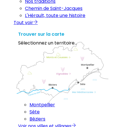
Nos traditions
Chemin de Saint-Jacques
L'Hérault, toute une histoire
Tout voir
Trouver sur la carte
Sélectionnez un territoire...
Montpellier
Sète
Béziers
Voir nos villes et villages