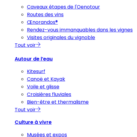
Caveaux étapes de l'Oenotour
Routes des vins
Œnorandos®
Rendez-vous immanquables dans les vignes
Visites originales du vignoble
Tout voir
Autour de l’eau
Kitesurf
Canoë et Kayak
Voile et glisse
Croisières fluviales
Bien-être et thermalisme
Tout voir
Culture à vivre
Musées et expos