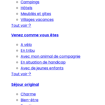
Campings
Hôtels
Meublés et gîtes
Villages vacances
Tout voir
Venez comme vous êtes
A vélo
En tribu
Avec mon animal de compagnie
En situation de handicap
Avec de jeunes enfants
Tout voir
Séjour original
Charme
Bien-être