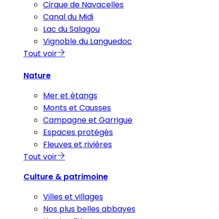
Cirque de Navacelles
Canal du Midi
Lac du Salagou
Vignoble du Languedoc
Tout voir
Nature
Mer et étangs
Monts et Causses
Campagne et Garrigue
Espaces protégés
Fleuves et rivières
Tout voir
Culture & patrimoine
Villes et villages
Nos plus belles abbayes