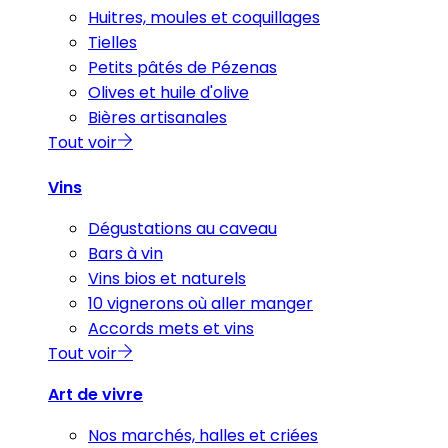
Huitres, moules et coquillages
Tielles
Petits pâtés de Pézenas
Olives et huile d'olive
Bières artisanales
Tout voir
Vins
Dégustations au caveau
Bars à vin
Vins bios et naturels
10 vignerons où aller manger
Accords mets et vins
Tout voir
Art de vivre
Nos marchés, halles et criées