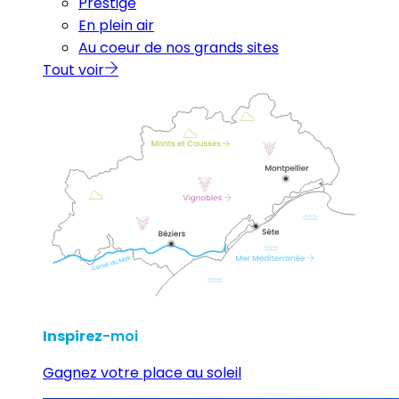
Prestige
En plein air
Au coeur de nos grands sites
Tout voir
Inspirez
-moi
Gagnez votre place au soleil