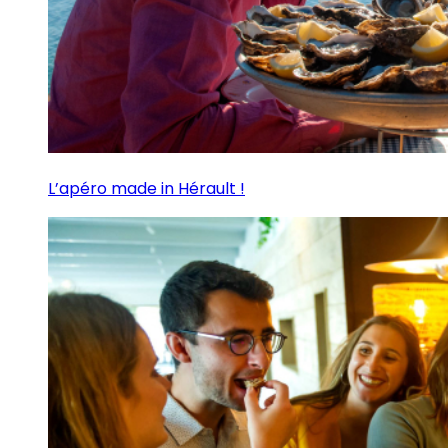
L’apéro made in Hérault !