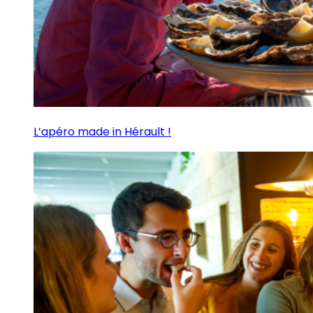
L’apéro made in Hérault !