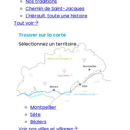
Nos traditions
Chemin de Saint-Jacques
L'Hérault, toute une histoire
Tout voir
Trouver sur la carte
Sélectionnez un territoire...
Montpellier
Sète
Béziers
Voir nos villes et villages