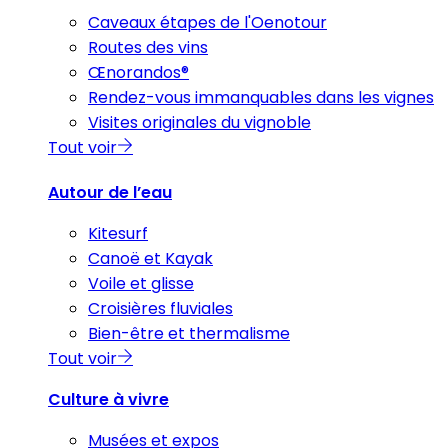
Caveaux étapes de l'Oenotour
Routes des vins
Œnorandos®
Rendez-vous immanquables dans les vignes
Visites originales du vignoble
Tout voir
Autour de l’eau
Kitesurf
Canoë et Kayak
Voile et glisse
Croisières fluviales
Bien-être et thermalisme
Tout voir
Culture à vivre
Musées et expos