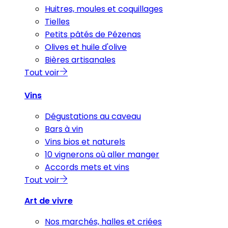
Huitres, moules et coquillages
Tielles
Petits pâtés de Pézenas
Olives et huile d'olive
Bières artisanales
Tout voir
Vins
Dégustations au caveau
Bars à vin
Vins bios et naturels
10 vignerons où aller manger
Accords mets et vins
Tout voir
Art de vivre
Nos marchés, halles et criées