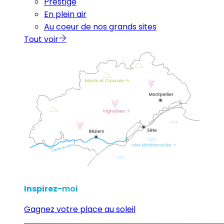
Prestige
En plein air
Au coeur de nos grands sites
Tout voir
Inspirez
-moi
Gagnez votre place au soleil