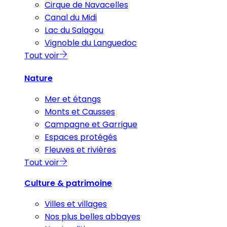
Cirque de Navacelles
Canal du Midi
Lac du Salagou
Vignoble du Languedoc
Tout voir
Nature
Mer et étangs
Monts et Causses
Campagne et Garrigue
Espaces protégés
Fleuves et rivières
Tout voir
Culture & patrimoine
Villes et villages
Nos plus belles abbayes