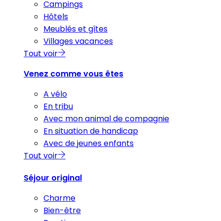
Campings
Hôtels
Meublés et gîtes
Villages vacances
Tout voir
Venez comme vous êtes
A vélo
En tribu
Avec mon animal de compagnie
En situation de handicap
Avec de jeunes enfants
Tout voir
Séjour original
Charme
Bien-être