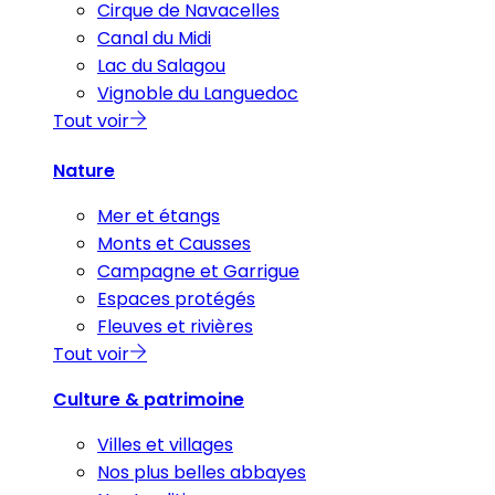
Cirque de Navacelles
Canal du Midi
Lac du Salagou
Vignoble du Languedoc
Tout voir
Nature
Mer et étangs
Monts et Causses
Campagne et Garrigue
Espaces protégés
Fleuves et rivières
Tout voir
Culture & patrimoine
Villes et villages
Nos plus belles abbayes