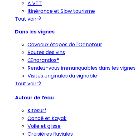
A VTT
Itinérance et Slow tourisme
Tout voir
Dans les vignes
Caveaux étapes de l'Oenotour
Routes des vins
Œnorandos®
Rendez-vous immanquables dans les vignes
Visites originales du vignoble
Tout voir
Autour de l’eau
Kitesurf
Canoë et Kayak
Voile et glisse
Croisières fluviales