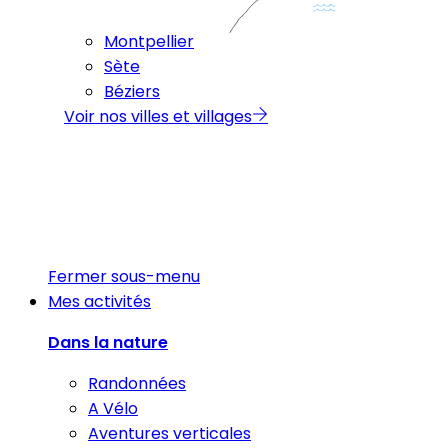
Montpellier
Sète
Béziers
Voir nos villes et villages
Fermer sous-menu
Mes activités
Dans la nature
Randonnées
A Vélo
Aventures verticales