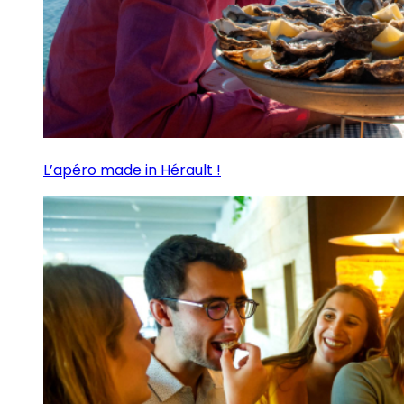
L’apéro made in Hérault !