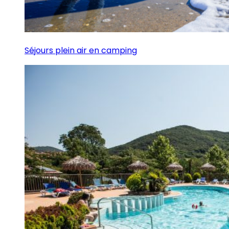
Séjours plein air en camping