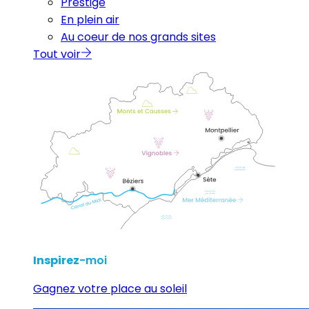
Prestige
En plein air
Au coeur de nos grands sites
Tout voir
Inspirez
-moi
Gagnez votre place au soleil