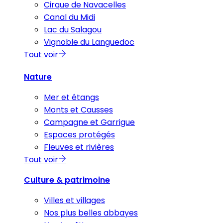
Cirque de Navacelles
Canal du Midi
Lac du Salagou
Vignoble du Languedoc
Tout voir
Nature
Mer et étangs
Monts et Causses
Campagne et Garrigue
Espaces protégés
Fleuves et rivières
Tout voir
Culture & patrimoine
Villes et villages
Nos plus belles abbayes