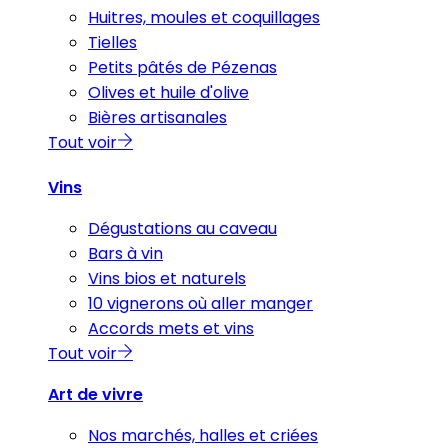
Huitres, moules et coquillages
Tielles
Petits pâtés de Pézenas
Olives et huile d'olive
Bières artisanales
Tout voir
Vins
Dégustations au caveau
Bars à vin
Vins bios et naturels
10 vignerons où aller manger
Accords mets et vins
Tout voir
Art de vivre
Nos marchés, halles et criées