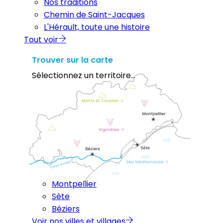
Nos traditions
Chemin de Saint-Jacques
L'Hérault, toute une histoire
Tout voir
Trouver sur la carte
Sélectionnez un territoire...
Montpellier
Sète
Béziers
Voir nos villes et villages