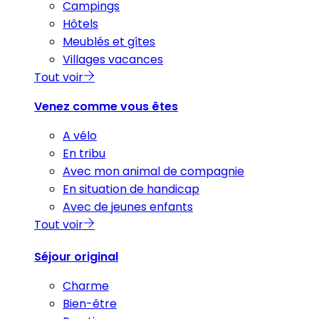
Campings
Hôtels
Meublés et gîtes
Villages vacances
Tout voir
Venez comme vous êtes
A vélo
En tribu
Avec mon animal de compagnie
En situation de handicap
Avec de jeunes enfants
Tout voir
Séjour original
Charme
Bien-être