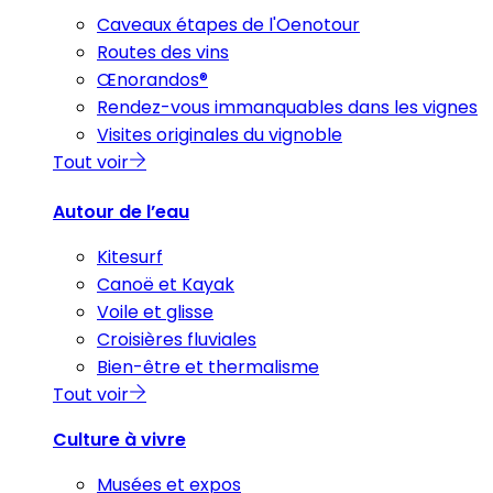
Caveaux étapes de l'Oenotour
Routes des vins
Œnorandos®
Rendez-vous immanquables dans les vignes
Visites originales du vignoble
Tout voir
Autour de l’eau
Kitesurf
Canoë et Kayak
Voile et glisse
Croisières fluviales
Bien-être et thermalisme
Tout voir
Culture à vivre
Musées et expos