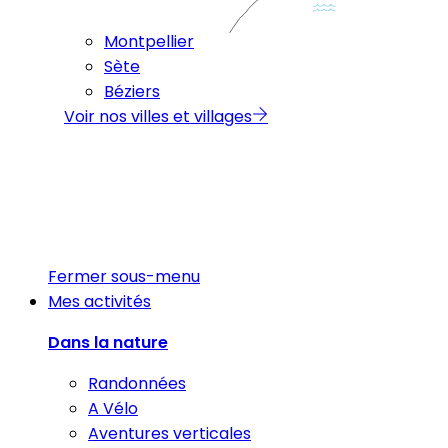
Montpellier
Sète
Béziers
Voir nos villes et villages
Fermer sous-menu
Mes activités
Dans la nature
Randonnées
A Vélo
Aventures verticales