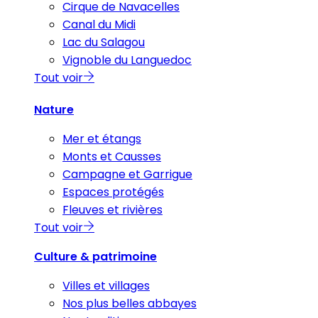
Cirque de Navacelles
Canal du Midi
Lac du Salagou
Vignoble du Languedoc
Tout voir
Nature
Mer et étangs
Monts et Causses
Campagne et Garrigue
Espaces protégés
Fleuves et rivières
Tout voir
Culture & patrimoine
Villes et villages
Nos plus belles abbayes