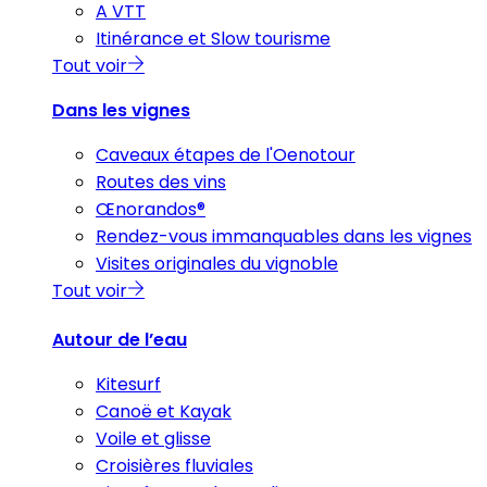
A VTT
Itinérance et Slow tourisme
Tout voir
Dans les vignes
Caveaux étapes de l'Oenotour
Routes des vins
Œnorandos®
Rendez-vous immanquables dans les vignes
Visites originales du vignoble
Tout voir
Autour de l’eau
Kitesurf
Canoë et Kayak
Voile et glisse
Croisières fluviales