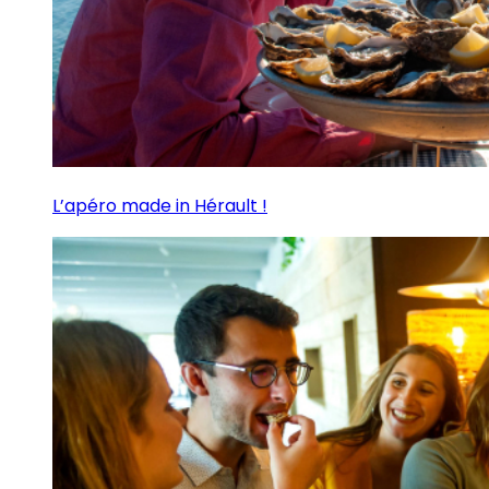
L’apéro made in Hérault !