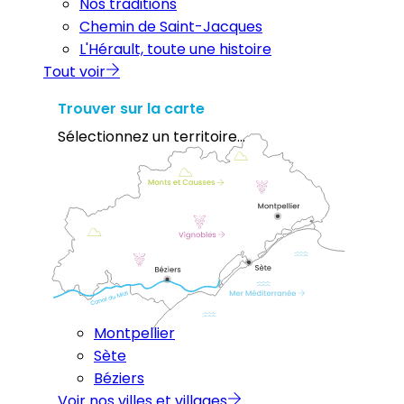
Nos traditions
Chemin de Saint-Jacques
L'Hérault, toute une histoire
Tout voir
Trouver sur la carte
Sélectionnez un territoire...
Montpellier
Sète
Béziers
Voir nos villes et villages