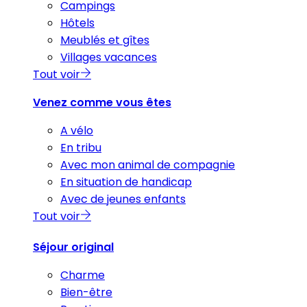
Campings
Hôtels
Meublés et gîtes
Villages vacances
Tout voir
Venez comme vous êtes
A vélo
En tribu
Avec mon animal de compagnie
En situation de handicap
Avec de jeunes enfants
Tout voir
Séjour original
Charme
Bien-être