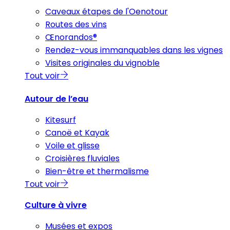
Caveaux étapes de l'Oenotour
Routes des vins
Œnorandos®
Rendez-vous immanquables dans les vignes
Visites originales du vignoble
Tout voir
Autour de l’eau
Kitesurf
Canoë et Kayak
Voile et glisse
Croisières fluviales
Bien-être et thermalisme
Tout voir
Culture à vivre
Musées et expos