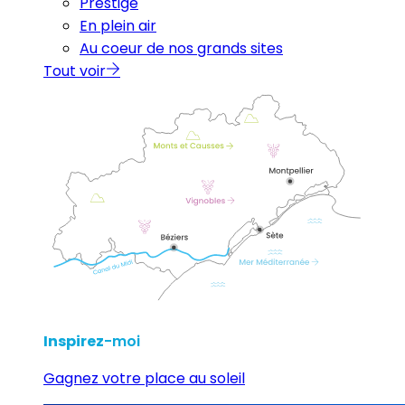
Prestige
En plein air
Au coeur de nos grands sites
Tout voir
Inspirez
-moi
Gagnez votre place au soleil