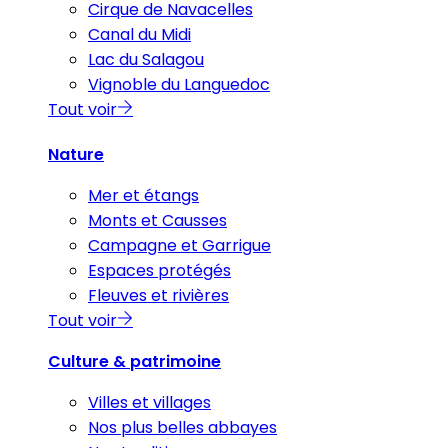
Cirque de Navacelles
Canal du Midi
Lac du Salagou
Vignoble du Languedoc
Tout voir
Nature
Mer et étangs
Monts et Causses
Campagne et Garrigue
Espaces protégés
Fleuves et rivières
Tout voir
Culture & patrimoine
Villes et villages
Nos plus belles abbayes