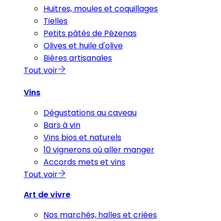
Huitres, moules et coquillages
Tielles
Petits pâtés de Pézenas
Olives et huile d'olive
Bières artisanales
Tout voir
Vins
Dégustations au caveau
Bars à vin
Vins bios et naturels
10 vignerons où aller manger
Accords mets et vins
Tout voir
Art de vivre
Nos marchés, halles et criées