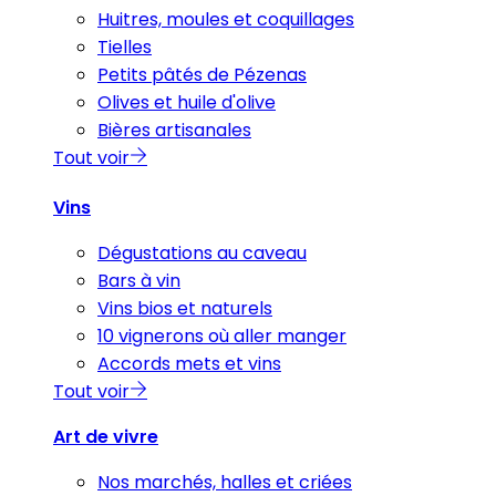
Huitres, moules et coquillages
Tielles
Petits pâtés de Pézenas
Olives et huile d'olive
Bières artisanales
Tout voir
Vins
Dégustations au caveau
Bars à vin
Vins bios et naturels
10 vignerons où aller manger
Accords mets et vins
Tout voir
Art de vivre
Nos marchés, halles et criées