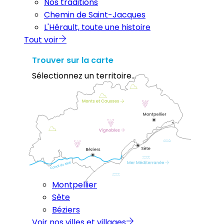
Nos traditions
Chemin de Saint-Jacques
L'Hérault, toute une histoire
Tout voir
Trouver sur la carte
Sélectionnez un territoire...
Montpellier
Sète
Béziers
Voir nos villes et villages