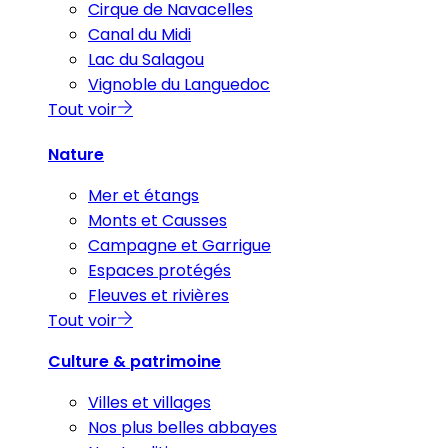
Cirque de Navacelles
Canal du Midi
Lac du Salagou
Vignoble du Languedoc
Tout voir
Nature
Mer et étangs
Monts et Causses
Campagne et Garrigue
Espaces protégés
Fleuves et rivières
Tout voir
Culture & patrimoine
Villes et villages
Nos plus belles abbayes