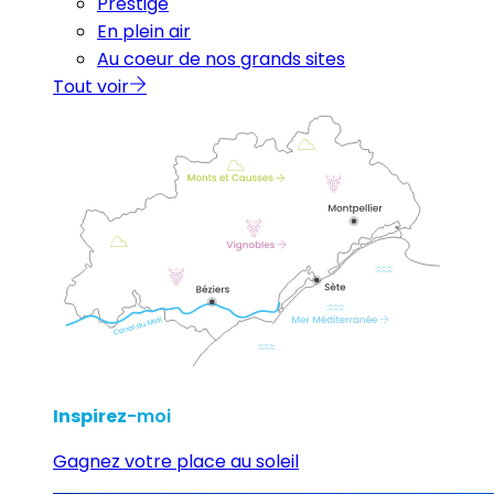
Prestige
En plein air
Au coeur de nos grands sites
Tout voir
Inspirez
-moi
Gagnez votre place au soleil