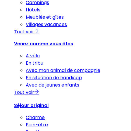
Campings
Hôtels
Meublés et gîtes
Villages vacances
Tout voir
Venez comme vous êtes
A vélo
En tribu
Avec mon animal de compagnie
En situation de handicap
Avec de jeunes enfants
Tout voir
Séjour original
Charme
Bien-être