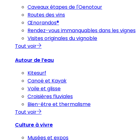
Caveaux étapes de l'Oenotour
Routes des vins
Œnorandos®
Rendez-vous immanquables dans les vignes
Visites originales du vignoble
Tout voir
Autour de l’eau
Kitesurf
Canoë et Kayak
Voile et glisse
Croisières fluviales
Bien-être et thermalisme
Tout voir
Culture à vivre
Musées et expos