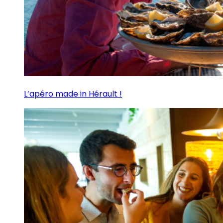
L’apéro made in Hérault !