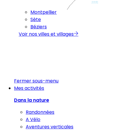
Montpellier
Sète
Béziers
Voir nos villes et villages
Fermer sous-menu
Mes activités
Dans la nature
Randonnées
A Vélo
Aventures verticales