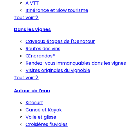
A VTT
Itinérance et Slow tourisme
Tout voir
Dans les vignes
Caveaux étapes de l'Oenotour
Routes des vins
Œnorandos®
Rendez-vous immanquables dans les vignes
Visites originales du vignoble
Tout voir
Autour de l’eau
Kitesurf
Canoë et Kayak
Voile et glisse
Croisières fluviales