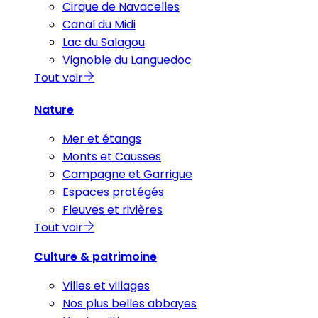
Cirque de Navacelles
Canal du Midi
Lac du Salagou
Vignoble du Languedoc
Tout voir
Nature
Mer et étangs
Monts et Causses
Campagne et Garrigue
Espaces protégés
Fleuves et rivières
Tout voir
Culture & patrimoine
Villes et villages
Nos plus belles abbayes