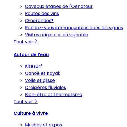
Caveaux étapes de l'Oenotour
Routes des vins
Œnorandos®
Rendez-vous immanquables dans les vignes
Visites originales du vignoble
Tout voir
Autour de l’eau
Kitesurf
Canoë et Kayak
Voile et glisse
Croisières fluviales
Bien-être et thermalisme
Tout voir
Culture à vivre
Musées et expos