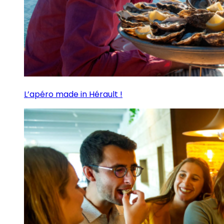
L’apéro made in Hérault !