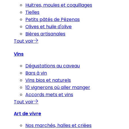
Huitres, moules et coquillages
Tielles
Petits pâtés de Pézenas
Olives et huile d'olive
Bières artisanales
Tout voir
Vins
Dégustations au caveau
Bars à vin
Vins bios et naturels
10 vignerons où aller manger
Accords mets et vins
Tout voir
Art de vivre
Nos marchés, halles et criées