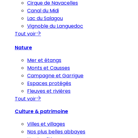
Cirque de Navacelles
Canal du Midi
Lac du Salagou
Vignoble du Languedoc
Tout voir
Nature
Mer et étangs
Monts et Causses
Campagne et Garrigue
Espaces protégés
Fleuves et rivières
Tout voir
Culture & patrimoine
Villes et villages
Nos plus belles abbayes