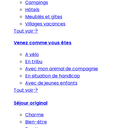
Campings
Hôtels
Meublés et gîtes
Villages vacances
Tout voir
Venez comme vous êtes
A vélo
En tribu
Avec mon animal de compagnie
En situation de handicap
Avec de jeunes enfants
Tout voir
Séjour original
Charme
Bien-être