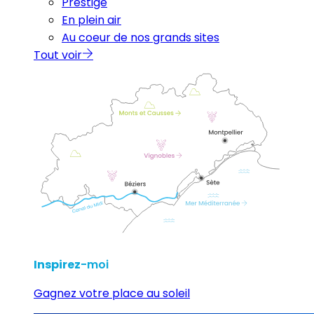
Prestige
En plein air
Au coeur de nos grands sites
Tout voir
Inspirez
-moi
Gagnez votre place au soleil