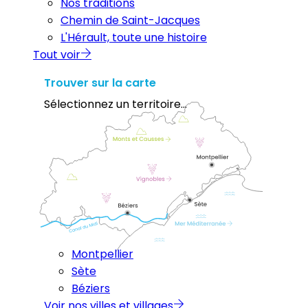
Nos traditions
Chemin de Saint-Jacques
L'Hérault, toute une histoire
Tout voir
Trouver sur la carte
Sélectionnez un territoire...
Montpellier
Sète
Béziers
Voir nos villes et villages