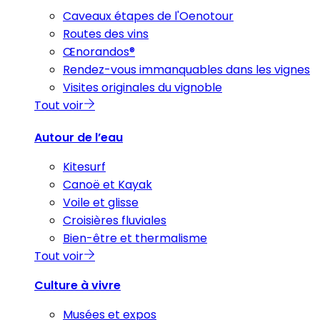
Caveaux étapes de l'Oenotour
Routes des vins
Œnorandos®
Rendez-vous immanquables dans les vignes
Visites originales du vignoble
Tout voir
Autour de l’eau
Kitesurf
Canoë et Kayak
Voile et glisse
Croisières fluviales
Bien-être et thermalisme
Tout voir
Culture à vivre
Musées et expos