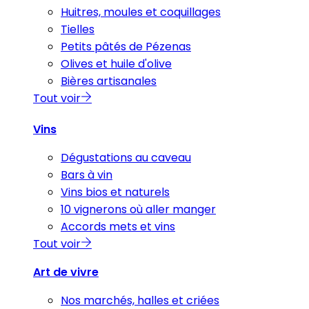
Huitres, moules et coquillages
Tielles
Petits pâtés de Pézenas
Olives et huile d'olive
Bières artisanales
Tout voir
Vins
Dégustations au caveau
Bars à vin
Vins bios et naturels
10 vignerons où aller manger
Accords mets et vins
Tout voir
Art de vivre
Nos marchés, halles et criées