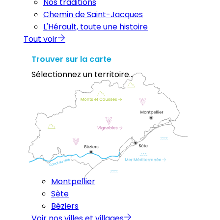
Nos traditions
Chemin de Saint-Jacques
L'Hérault, toute une histoire
Tout voir
Trouver sur la carte
Sélectionnez un territoire...
Montpellier
Sète
Béziers
Voir nos villes et villages