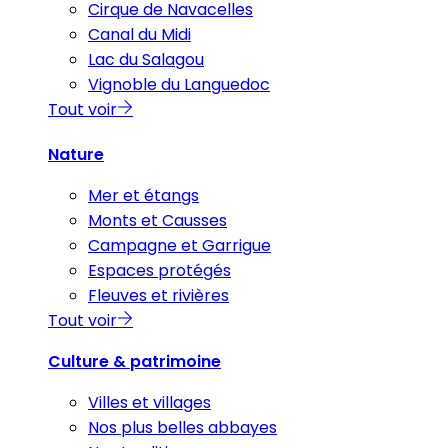
Cirque de Navacelles
Canal du Midi
Lac du Salagou
Vignoble du Languedoc
Tout voir
Nature
Mer et étangs
Monts et Causses
Campagne et Garrigue
Espaces protégés
Fleuves et rivières
Tout voir
Culture & patrimoine
Villes et villages
Nos plus belles abbayes