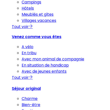
Campings
Hôtels
Meublés et gîtes
Villages vacances
Tout voir
Venez comme vous êtes
A vélo
En tribu
Avec mon animal de compagnie
En situation de handicap
Avec de jeunes enfants
Tout voir
Séjour original
Charme
Bien-être