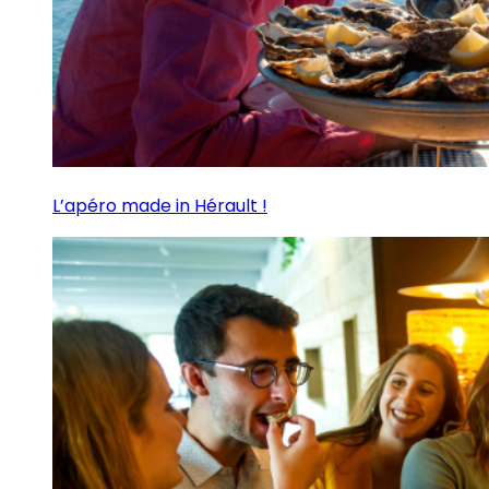
L’apéro made in Hérault !