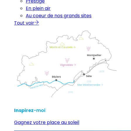
Prestige
En plein air
Au coeur de nos grands sites
Tout voir
Inspirez
-moi
Gagnez votre place au soleil