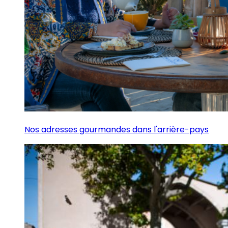
Nos adresses gourmandes dans l'arrière-pays