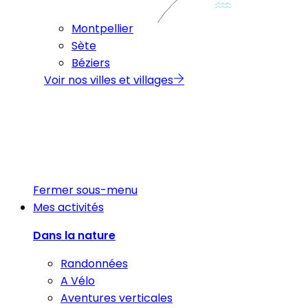
Montpellier
Sète
Béziers
Voir nos villes et villages
Fermer sous-menu
Mes activités
Dans la nature
Randonnées
A Vélo
Aventures verticales