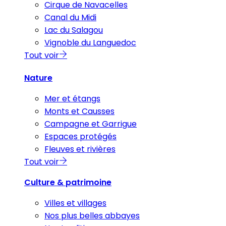
Cirque de Navacelles
Canal du Midi
Lac du Salagou
Vignoble du Languedoc
Tout voir
Nature
Mer et étangs
Monts et Causses
Campagne et Garrigue
Espaces protégés
Fleuves et rivières
Tout voir
Culture & patrimoine
Villes et villages
Nos plus belles abbayes