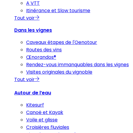
A VTT
Itinérance et Slow tourisme
Tout voir
Dans les vignes
Caveaux étapes de l'Oenotour
Routes des vins
Œnorandos®
Rendez-vous immanquables dans les vignes
Visites originales du vignoble
Tout voir
Autour de l’eau
Kitesurf
Canoë et Kayak
Voile et glisse
Croisières fluviales