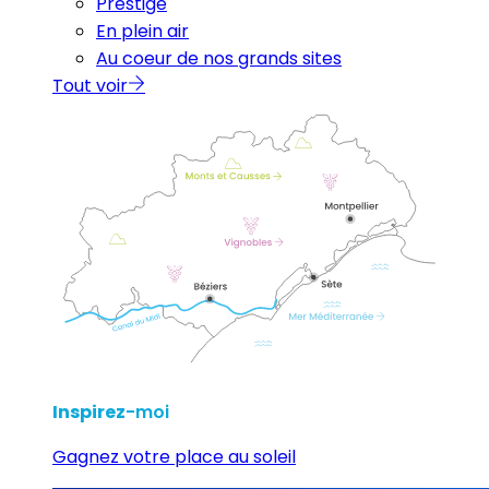
Prestige
En plein air
Au coeur de nos grands sites
Tout voir
Inspirez
-moi
Gagnez votre place au soleil