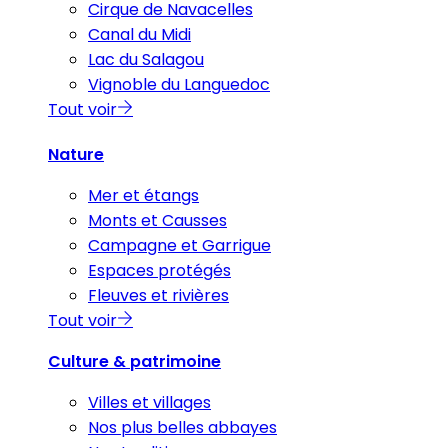
Cirque de Navacelles
Canal du Midi
Lac du Salagou
Vignoble du Languedoc
Tout voir
Nature
Mer et étangs
Monts et Causses
Campagne et Garrigue
Espaces protégés
Fleuves et rivières
Tout voir
Culture & patrimoine
Villes et villages
Nos plus belles abbayes