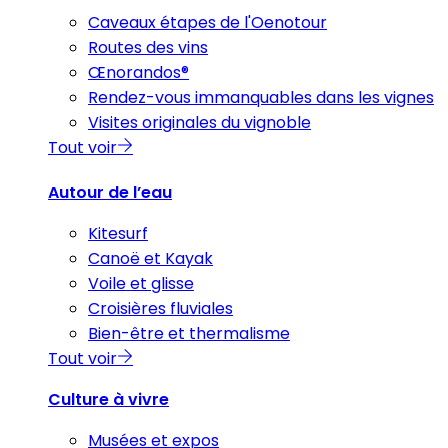
Caveaux étapes de l'Oenotour
Routes des vins
Œnorandos®
Rendez-vous immanquables dans les vignes
Visites originales du vignoble
Tout voir
Autour de l’eau
Kitesurf
Canoë et Kayak
Voile et glisse
Croisières fluviales
Bien-être et thermalisme
Tout voir
Culture à vivre
Musées et expos