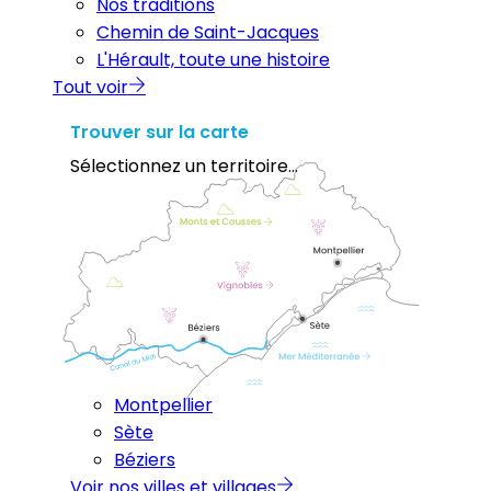
Nos traditions
Chemin de Saint-Jacques
L'Hérault, toute une histoire
Tout voir
Trouver sur la carte
Sélectionnez un territoire...
Montpellier
Sète
Béziers
Voir nos villes et villages