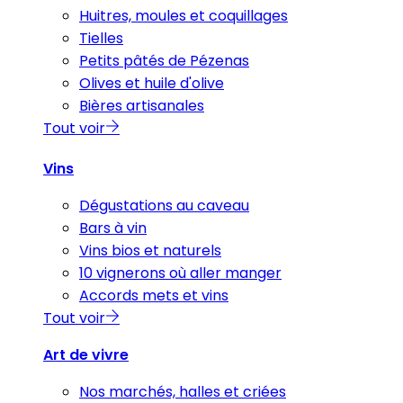
Huitres, moules et coquillages
Tielles
Petits pâtés de Pézenas
Olives et huile d'olive
Bières artisanales
Tout voir
Vins
Dégustations au caveau
Bars à vin
Vins bios et naturels
10 vignerons où aller manger
Accords mets et vins
Tout voir
Art de vivre
Nos marchés, halles et criées