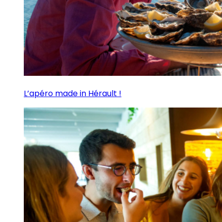
L’apéro made in Hérault !