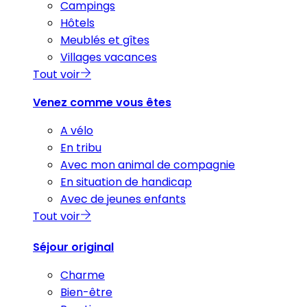
Campings
Hôtels
Meublés et gîtes
Villages vacances
Tout voir
Venez comme vous êtes
A vélo
En tribu
Avec mon animal de compagnie
En situation de handicap
Avec de jeunes enfants
Tout voir
Séjour original
Charme
Bien-être