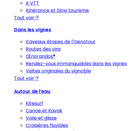
A VTT
Itinérance et Slow tourisme
Tout voir
Dans les vignes
Caveaux étapes de l'Oenotour
Routes des vins
Œnorandos®
Rendez-vous immanquables dans les vignes
Visites originales du vignoble
Tout voir
Autour de l’eau
Kitesurf
Canoë et Kayak
Voile et glisse
Croisières fluviales