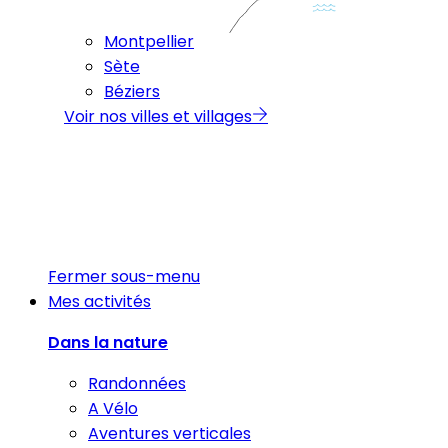
Montpellier
Sète
Béziers
Voir nos villes et villages
Fermer sous-menu
Mes activités
Dans la nature
Randonnées
A Vélo
Aventures verticales