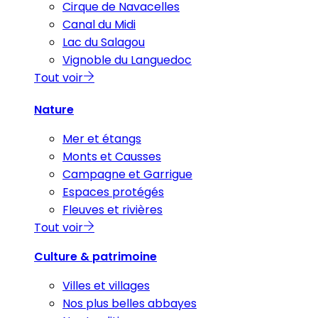
Cirque de Navacelles
Canal du Midi
Lac du Salagou
Vignoble du Languedoc
Tout voir
Nature
Mer et étangs
Monts et Causses
Campagne et Garrigue
Espaces protégés
Fleuves et rivières
Tout voir
Culture & patrimoine
Villes et villages
Nos plus belles abbayes