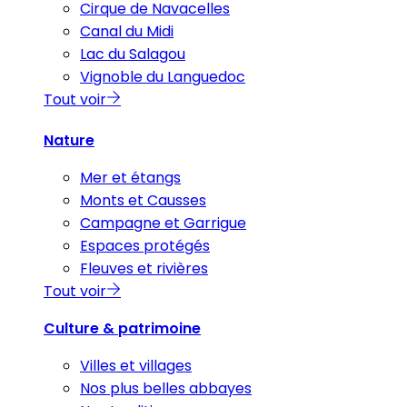
Cirque de Navacelles
Canal du Midi
Lac du Salagou
Vignoble du Languedoc
Tout voir
Nature
Mer et étangs
Monts et Causses
Campagne et Garrigue
Espaces protégés
Fleuves et rivières
Tout voir
Culture & patrimoine
Villes et villages
Nos plus belles abbayes