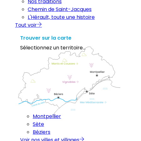
Nos traditions
Chemin de Saint-Jacques
L'Hérault, toute une histoire
Tout voir
Trouver sur la carte
Sélectionnez un territoire...
Montpellier
Sète
Béziers
Voir nos villes et villages