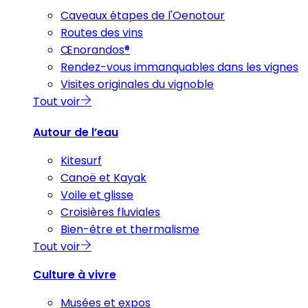
Caveaux étapes de l'Oenotour
Routes des vins
Œnorandos®
Rendez-vous immanquables dans les vignes
Visites originales du vignoble
Tout voir
Autour de l’eau
Kitesurf
Canoë et Kayak
Voile et glisse
Croisières fluviales
Bien-être et thermalisme
Tout voir
Culture à vivre
Musées et expos