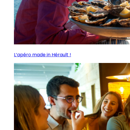
L’apéro made in Hérault !