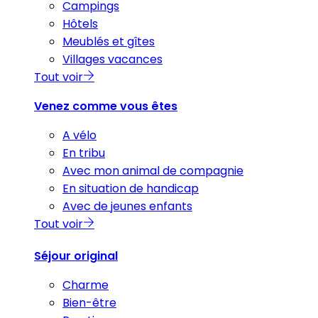
Campings
Hôtels
Meublés et gîtes
Villages vacances
Tout voir
Venez comme vous êtes
A vélo
En tribu
Avec mon animal de compagnie
En situation de handicap
Avec de jeunes enfants
Tout voir
Séjour original
Charme
Bien-être