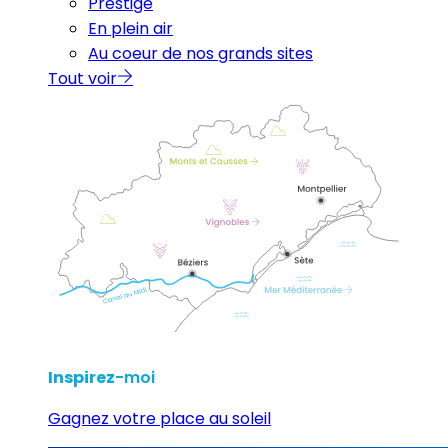
Prestige
En plein air
Au coeur de nos grands sites
Tout voir
Inspirez
-moi
Gagnez votre place au soleil