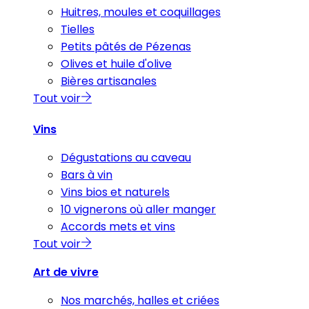
Huitres, moules et coquillages
Tielles
Petits pâtés de Pézenas
Olives et huile d'olive
Bières artisanales
Tout voir
Vins
Dégustations au caveau
Bars à vin
Vins bios et naturels
10 vignerons où aller manger
Accords mets et vins
Tout voir
Art de vivre
Nos marchés, halles et criées