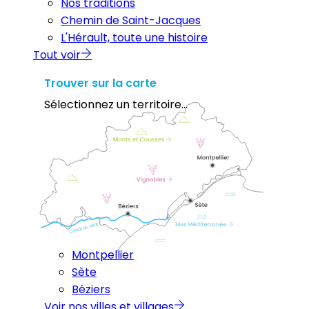
Nos traditions
Chemin de Saint-Jacques
L'Hérault, toute une histoire
Tout voir
Trouver sur la carte
Sélectionnez un territoire...
Montpellier
Sète
Béziers
Voir nos villes et villages