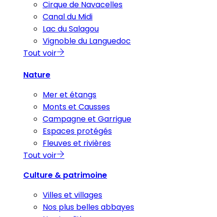
Cirque de Navacelles
Canal du Midi
Lac du Salagou
Vignoble du Languedoc
Tout voir
Nature
Mer et étangs
Monts et Causses
Campagne et Garrigue
Espaces protégés
Fleuves et rivières
Tout voir
Culture & patrimoine
Villes et villages
Nos plus belles abbayes