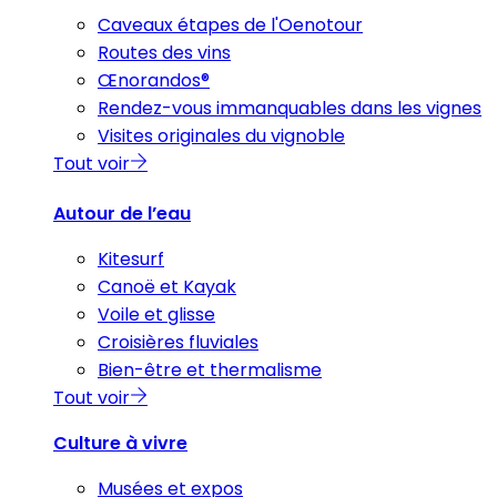
Caveaux étapes de l'Oenotour
Routes des vins
Œnorandos®
Rendez-vous immanquables dans les vignes
Visites originales du vignoble
Tout voir
Autour de l’eau
Kitesurf
Canoë et Kayak
Voile et glisse
Croisières fluviales
Bien-être et thermalisme
Tout voir
Culture à vivre
Musées et expos