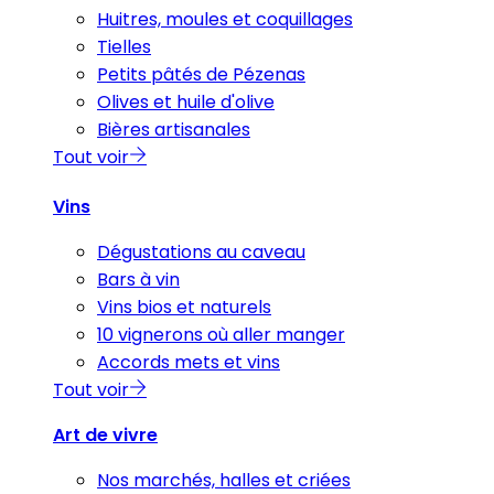
Huitres, moules et coquillages
Tielles
Petits pâtés de Pézenas
Olives et huile d'olive
Bières artisanales
Tout voir
Vins
Dégustations au caveau
Bars à vin
Vins bios et naturels
10 vignerons où aller manger
Accords mets et vins
Tout voir
Art de vivre
Nos marchés, halles et criées