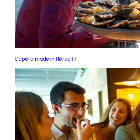
L’apéro made in Hérault !