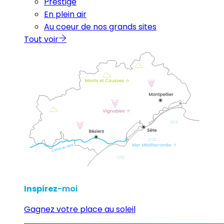
Prestige
En plein air
Au coeur de nos grands sites
Tout voir
Inspirez
-moi
Gagnez votre place au soleil