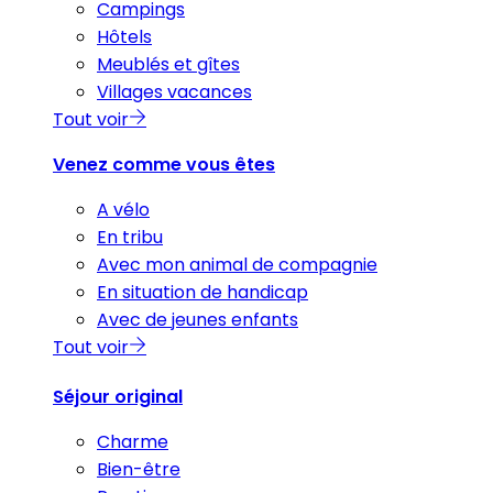
Campings
Hôtels
Meublés et gîtes
Villages vacances
Tout voir
Venez comme vous êtes
A vélo
En tribu
Avec mon animal de compagnie
En situation de handicap
Avec de jeunes enfants
Tout voir
Séjour original
Charme
Bien-être