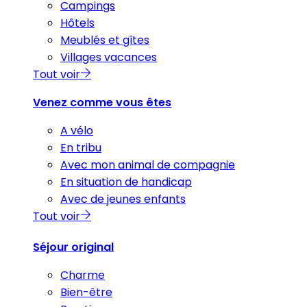
Campings
Hôtels
Meublés et gîtes
Villages vacances
Tout voir
Venez comme vous êtes
A vélo
En tribu
Avec mon animal de compagnie
En situation de handicap
Avec de jeunes enfants
Tout voir
Séjour original
Charme
Bien-être