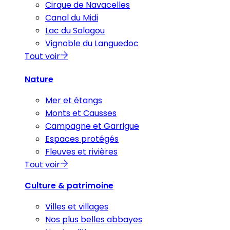
Cirque de Navacelles
Canal du Midi
Lac du Salagou
Vignoble du Languedoc
Tout voir
Nature
Mer et étangs
Monts et Causses
Campagne et Garrigue
Espaces protégés
Fleuves et rivières
Tout voir
Culture & patrimoine
Villes et villages
Nos plus belles abbayes