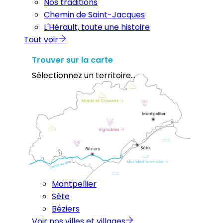
Nos traditions
Chemin de Saint-Jacques
L'Hérault, toute une histoire
Tout voir
Trouver sur la carte
Sélectionnez un territoire...
Montpellier
Sète
Béziers
Voir nos villes et villages