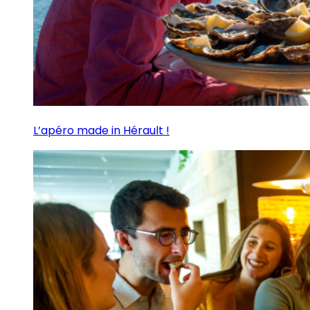
L’apéro made in Hérault !