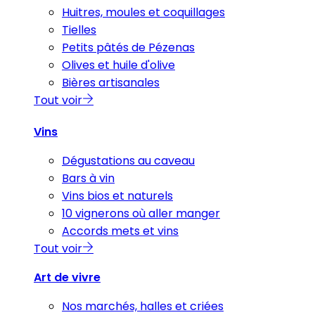
Huitres, moules et coquillages
Tielles
Petits pâtés de Pézenas
Olives et huile d'olive
Bières artisanales
Tout voir
Vins
Dégustations au caveau
Bars à vin
Vins bios et naturels
10 vignerons où aller manger
Accords mets et vins
Tout voir
Art de vivre
Nos marchés, halles et criées