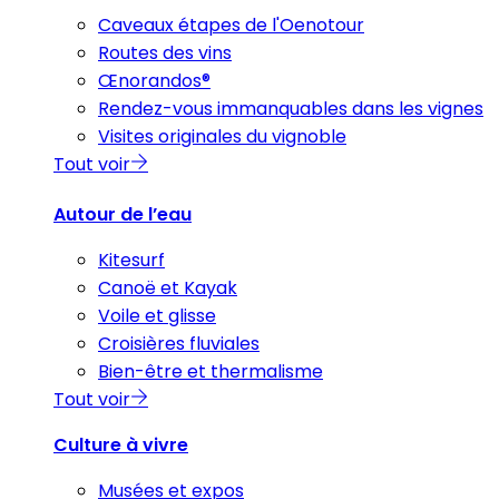
Caveaux étapes de l'Oenotour
Routes des vins
Œnorandos®
Rendez-vous immanquables dans les vignes
Visites originales du vignoble
Tout voir
Autour de l’eau
Kitesurf
Canoë et Kayak
Voile et glisse
Croisières fluviales
Bien-être et thermalisme
Tout voir
Culture à vivre
Musées et expos