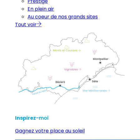
Prestige
En plein air
Au coeur de nos grands sites
Tout voir
Inspirez
-moi
Gagnez votre place au soleil