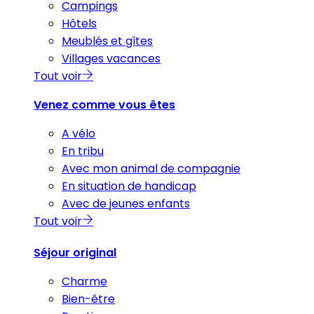
Campings
Hôtels
Meublés et gîtes
Villages vacances
Tout voir
Venez comme vous êtes
A vélo
En tribu
Avec mon animal de compagnie
En situation de handicap
Avec de jeunes enfants
Tout voir
Séjour original
Charme
Bien-être