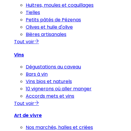
Huitres, moules et coquillages
Tielles
Petits pâtés de Pézenas
Olives et huile d'olive
Bières artisanales
Tout voir
Vins
Dégustations au caveau
Bars à vin
Vins bios et naturels
10 vignerons où aller manger
Accords mets et vins
Tout voir
Art de vivre
Nos marchés, halles et criées