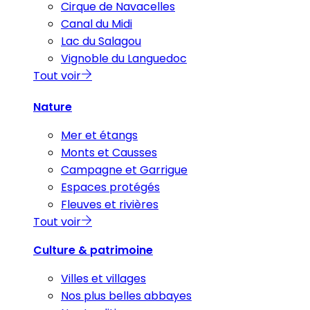
Cirque de Navacelles
Canal du Midi
Lac du Salagou
Vignoble du Languedoc
Tout voir
Nature
Mer et étangs
Monts et Causses
Campagne et Garrigue
Espaces protégés
Fleuves et rivières
Tout voir
Culture & patrimoine
Villes et villages
Nos plus belles abbayes