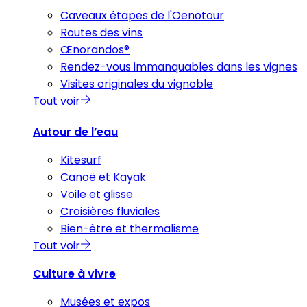
Caveaux étapes de l'Oenotour
Routes des vins
Œnorandos®
Rendez-vous immanquables dans les vignes
Visites originales du vignoble
Tout voir
Autour de l’eau
Kitesurf
Canoë et Kayak
Voile et glisse
Croisières fluviales
Bien-être et thermalisme
Tout voir
Culture à vivre
Musées et expos