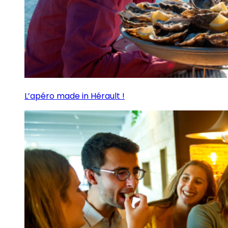
L’apéro made in Hérault !