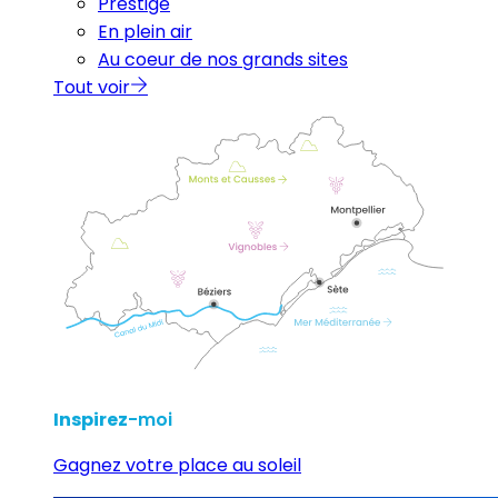
Prestige
En plein air
Au coeur de nos grands sites
Tout voir
Inspirez
-moi
Gagnez votre place au soleil