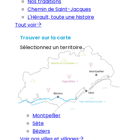
Nos traditions
Chemin de Saint-Jacques
L'Hérault, toute une histoire
Tout voir
Trouver sur la carte
Sélectionnez un territoire...
Montpellier
Sète
Béziers
Voir nos villes et villages