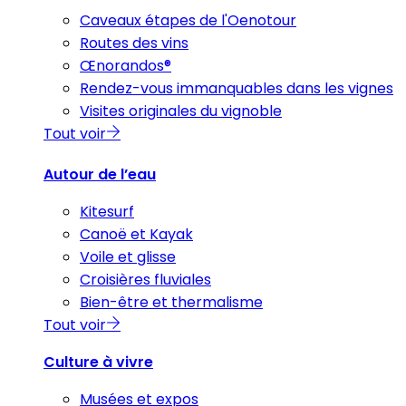
Caveaux étapes de l'Oenotour
Routes des vins
Œnorandos®
Rendez-vous immanquables dans les vignes
Visites originales du vignoble
Tout voir
Autour de l’eau
Kitesurf
Canoë et Kayak
Voile et glisse
Croisières fluviales
Bien-être et thermalisme
Tout voir
Culture à vivre
Musées et expos