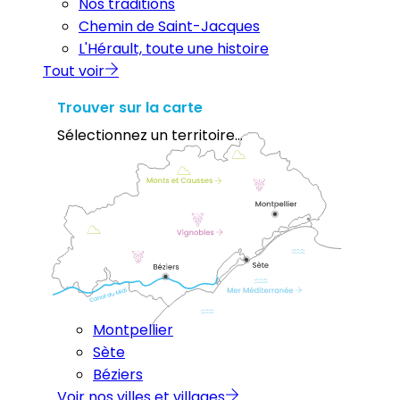
Nos traditions
Chemin de Saint-Jacques
L'Hérault, toute une histoire
Tout voir
Trouver sur la carte
Sélectionnez un territoire...
Montpellier
Sète
Béziers
Voir nos villes et villages