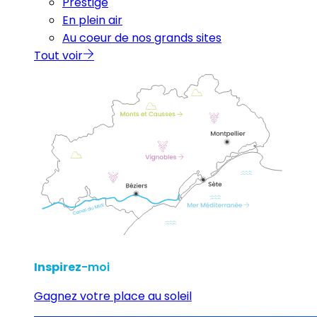
Prestige
En plein air
Au coeur de nos grands sites
Tout voir
Inspirez
-moi
Gagnez votre place au soleil