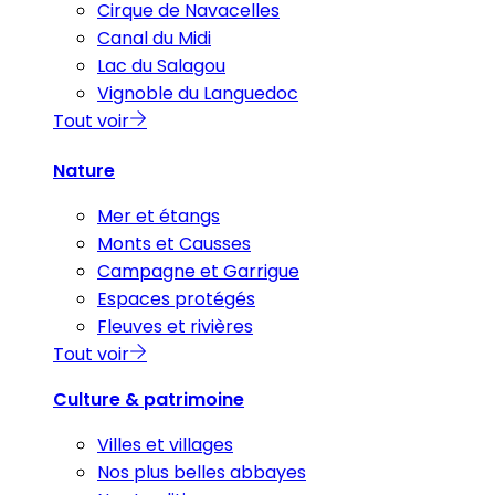
Cirque de Navacelles
Canal du Midi
Lac du Salagou
Vignoble du Languedoc
Tout voir
Nature
Mer et étangs
Monts et Causses
Campagne et Garrigue
Espaces protégés
Fleuves et rivières
Tout voir
Culture & patrimoine
Villes et villages
Nos plus belles abbayes