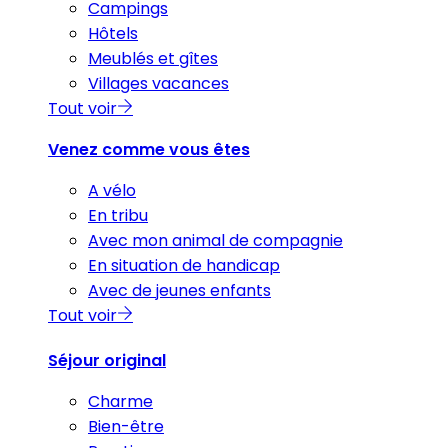
Campings
Hôtels
Meublés et gîtes
Villages vacances
Tout voir
Venez comme vous êtes
A vélo
En tribu
Avec mon animal de compagnie
En situation de handicap
Avec de jeunes enfants
Tout voir
Séjour original
Charme
Bien-être