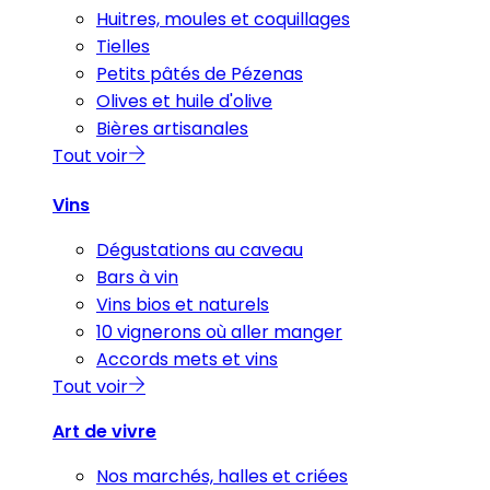
Huitres, moules et coquillages
Tielles
Petits pâtés de Pézenas
Olives et huile d'olive
Bières artisanales
Tout voir
Vins
Dégustations au caveau
Bars à vin
Vins bios et naturels
10 vignerons où aller manger
Accords mets et vins
Tout voir
Art de vivre
Nos marchés, halles et criées