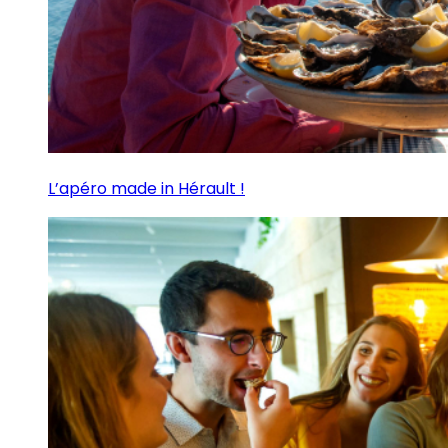
L’apéro made in Hérault !