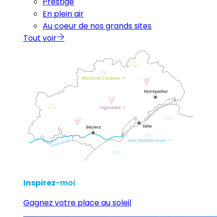
Prestige
En plein air
Au coeur de nos grands sites
Tout voir
Inspirez
-moi
Gagnez votre place au soleil