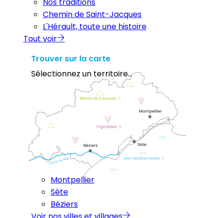
Nos traditions
Chemin de Saint-Jacques
L'Hérault, toute une histoire
Tout voir
Trouver sur la carte
Sélectionnez un territoire...
Montpellier
Sète
Béziers
Voir nos villes et villages