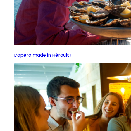
L’apéro made in Hérault !