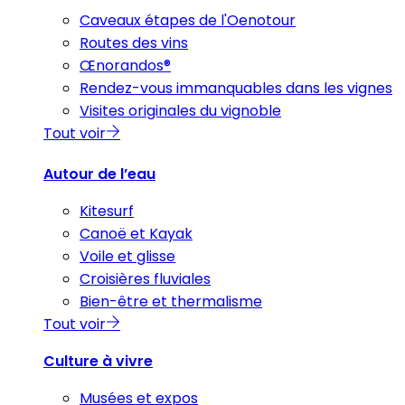
Caveaux étapes de l'Oenotour
Routes des vins
Œnorandos®
Rendez-vous immanquables dans les vignes
Visites originales du vignoble
Tout voir
Autour de l’eau
Kitesurf
Canoë et Kayak
Voile et glisse
Croisières fluviales
Bien-être et thermalisme
Tout voir
Culture à vivre
Musées et expos