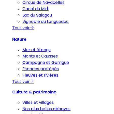
Cirque de Navacelles
Canal du Midi
Lac du Salagou
Vignoble du Languedoc
Tout voir
Nature
Mer et étangs
Monts et Causses
Campagne et Garrigue
Espaces protégés
Fleuves et rivières
Tout voir
Culture & patrimoine
Villes et villages
Nos plus belles abbayes