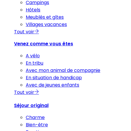
Campings
Hôtels
Meublés et gîtes
Villages vacances
Tout voir
Venez comme vous êtes
A vélo
En tribu
Avec mon animal de compagnie
En situation de handicap
Avec de jeunes enfants
Tout voir
Séjour original
Charme
Bien-être