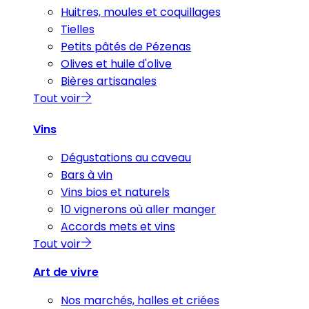
Huitres, moules et coquillages
Tielles
Petits pâtés de Pézenas
Olives et huile d'olive
Bières artisanales
Tout voir
Vins
Dégustations au caveau
Bars à vin
Vins bios et naturels
10 vignerons où aller manger
Accords mets et vins
Tout voir
Art de vivre
Nos marchés, halles et criées