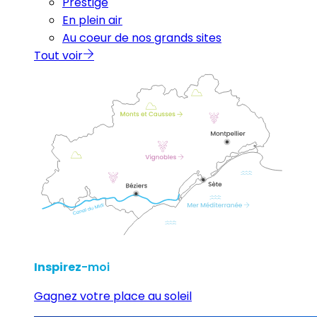
Prestige
En plein air
Au coeur de nos grands sites
Tout voir
Inspirez
-moi
Gagnez votre place au soleil