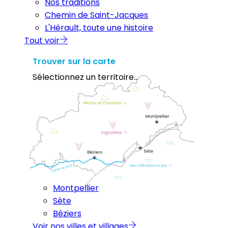
Nos traditions
Chemin de Saint-Jacques
L'Hérault, toute une histoire
Tout voir
Trouver sur la carte
Sélectionnez un territoire...
Montpellier
Sète
Béziers
Voir nos villes et villages