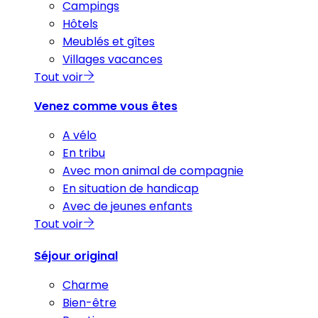
Campings
Hôtels
Meublés et gîtes
Villages vacances
Tout voir
Venez comme vous êtes
A vélo
En tribu
Avec mon animal de compagnie
En situation de handicap
Avec de jeunes enfants
Tout voir
Séjour original
Charme
Bien-être