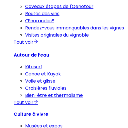
Caveaux étapes de l'Oenotour
Routes des vins
Œnorandos®
Rendez-vous immanquables dans les vignes
Visites originales du vignoble
Tout voir
Autour de l’eau
Kitesurf
Canoë et Kayak
Voile et glisse
Croisières fluviales
Bien-être et thermalisme
Tout voir
Culture à vivre
Musées et expos