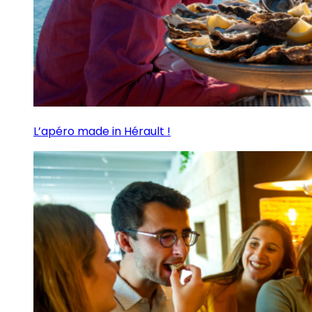
L’apéro made in Hérault !