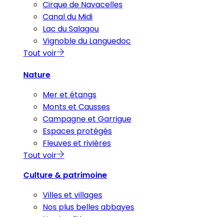
Cirque de Navacelles
Canal du Midi
Lac du Salagou
Vignoble du Languedoc
Tout voir
Nature
Mer et étangs
Monts et Causses
Campagne et Garrigue
Espaces protégés
Fleuves et rivières
Tout voir
Culture & patrimoine
Villes et villages
Nos plus belles abbayes