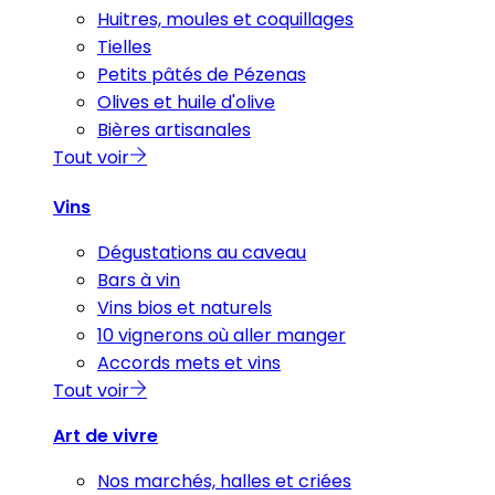
Huitres, moules et coquillages
Tielles
Petits pâtés de Pézenas
Olives et huile d'olive
Bières artisanales
Tout voir
Vins
Dégustations au caveau
Bars à vin
Vins bios et naturels
10 vignerons où aller manger
Accords mets et vins
Tout voir
Art de vivre
Nos marchés, halles et criées