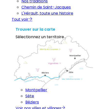
Nos traditions
Chemin de Saint-Jacques
L'Hérault, toute une histoire
Tout voir
Trouver sur la carte
Sélectionnez un territoire...
Montpellier
Sète
Béziers
Voir nos villes et villages