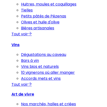
Huitres, moules et coquillages
Tielles
Petits pâtés de Pézenas
Olives et huile d'olive
Bières artisanales
Tout voir
Vins
Dégustations au caveau
Bars à vin
Vins bios et naturels
10 vignerons où aller manger
Accords mets et vins
Tout voir
Art de vivre
Nos marchés, halles et criées