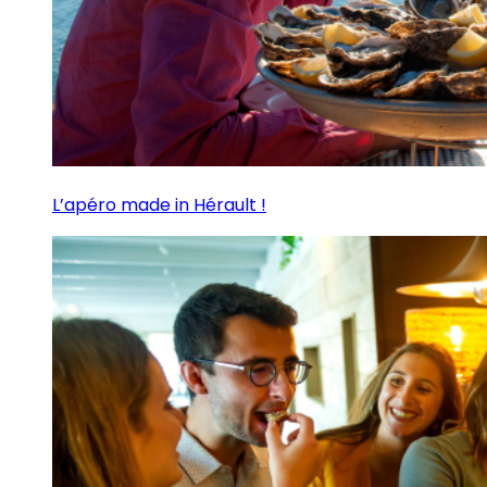
L’apéro made in Hérault !