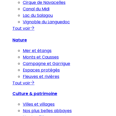
Cirque de Navacelles
Canal du Midi
Lac du Salagou
Vignoble du Languedoc
Tout voir
Nature
Mer et étangs
Monts et Causses
Campagne et Garrigue
Espaces protégés
Fleuves et rivières
Tout voir
Culture & patrimoine
Villes et villages
Nos plus belles abbayes