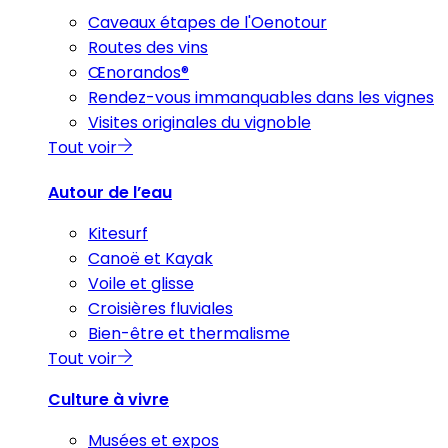
Caveaux étapes de l'Oenotour
Routes des vins
Œnorandos®
Rendez-vous immanquables dans les vignes
Visites originales du vignoble
Tout voir
Autour de l’eau
Kitesurf
Canoë et Kayak
Voile et glisse
Croisières fluviales
Bien-être et thermalisme
Tout voir
Culture à vivre
Musées et expos