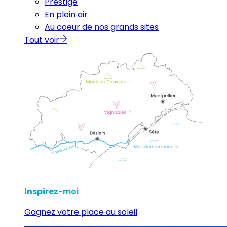
Prestige
En plein air
Au coeur de nos grands sites
Tout voir
Inspirez
-moi
Gagnez votre place au soleil