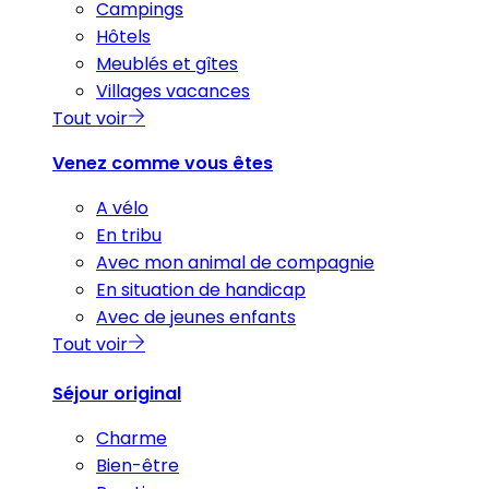
Campings
Hôtels
Meublés et gîtes
Villages vacances
Tout voir
Venez comme vous êtes
A vélo
En tribu
Avec mon animal de compagnie
En situation de handicap
Avec de jeunes enfants
Tout voir
Séjour original
Charme
Bien-être