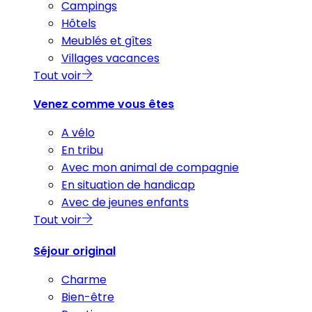
Campings
Hôtels
Meublés et gîtes
Villages vacances
Tout voir
Venez comme vous êtes
A vélo
En tribu
Avec mon animal de compagnie
En situation de handicap
Avec de jeunes enfants
Tout voir
Séjour original
Charme
Bien-être