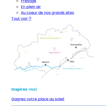
Prestige
En plein air
Au coeur de nos grands sites
Tout voir
Inspirez
-moi
Gagnez votre place au soleil