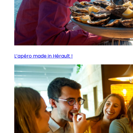
L’apéro made in Hérault !