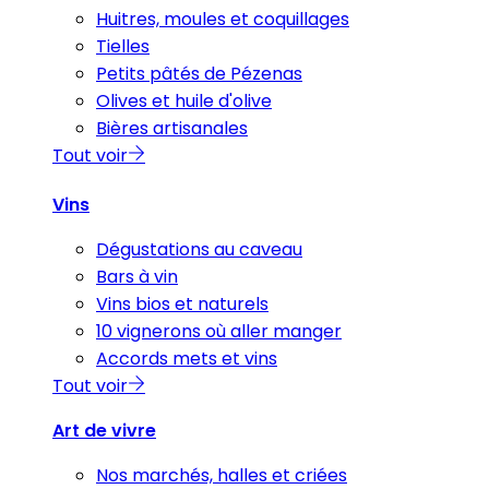
Huitres, moules et coquillages
Tielles
Petits pâtés de Pézenas
Olives et huile d'olive
Bières artisanales
Tout voir
Vins
Dégustations au caveau
Bars à vin
Vins bios et naturels
10 vignerons où aller manger
Accords mets et vins
Tout voir
Art de vivre
Nos marchés, halles et criées