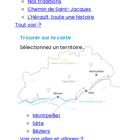
Nos traditions
Chemin de Saint-Jacques
L'Hérault, toute une histoire
Tout voir
Trouver sur la carte
Sélectionnez un territoire...
Montpellier
Sète
Béziers
Voir nos villes et villages