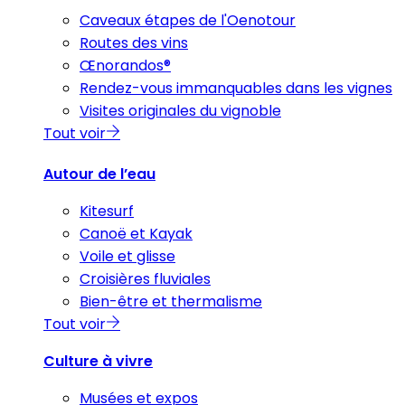
Caveaux étapes de l'Oenotour
Routes des vins
Œnorandos®
Rendez-vous immanquables dans les vignes
Visites originales du vignoble
Tout voir
Autour de l’eau
Kitesurf
Canoë et Kayak
Voile et glisse
Croisières fluviales
Bien-être et thermalisme
Tout voir
Culture à vivre
Musées et expos