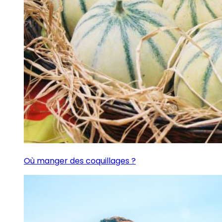
Où manger des coquillages ?