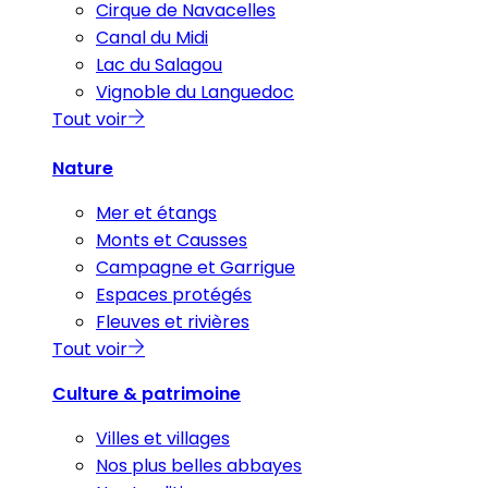
Cirque de Navacelles
Canal du Midi
Lac du Salagou
Vignoble du Languedoc
Tout voir
Nature
Mer et étangs
Monts et Causses
Campagne et Garrigue
Espaces protégés
Fleuves et rivières
Tout voir
Culture & patrimoine
Villes et villages
Nos plus belles abbayes