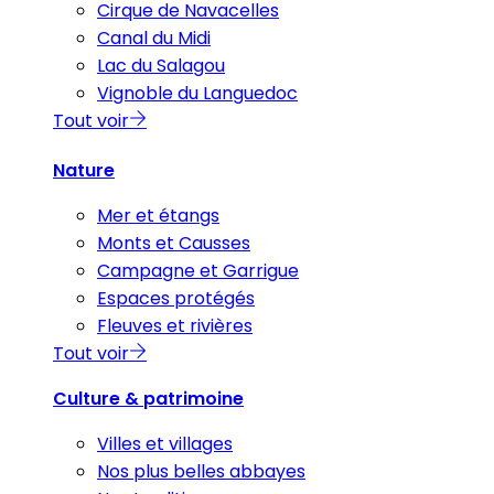
Cirque de Navacelles
Canal du Midi
Lac du Salagou
Vignoble du Languedoc
Tout voir
Nature
Mer et étangs
Monts et Causses
Campagne et Garrigue
Espaces protégés
Fleuves et rivières
Tout voir
Culture & patrimoine
Villes et villages
Nos plus belles abbayes