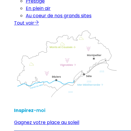
Prestige
En plein air
Au coeur de nos grands sites
Tout voir
Inspirez
-moi
Gagnez votre place au soleil