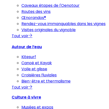
Caveaux étapes de l'Oenotour
Routes des vins
Œnorandos®
Rendez-vous immanquables dans les vignes
Visites originales du vignoble
Tout voir
Autour de l’eau
Kitesurf
Canoë et Kayak
Voile et glisse
Croisières fluviales
Bien-être et thermalisme
Tout voir
Culture à vivre
Musées et expos