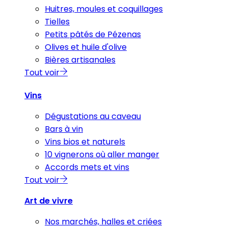
Huitres, moules et coquillages
Tielles
Petits pâtés de Pézenas
Olives et huile d'olive
Bières artisanales
Tout voir
Vins
Dégustations au caveau
Bars à vin
Vins bios et naturels
10 vignerons où aller manger
Accords mets et vins
Tout voir
Art de vivre
Nos marchés, halles et criées