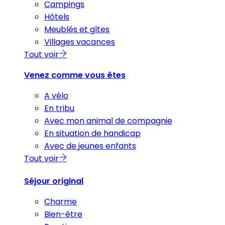
Campings
Hôtels
Meublés et gîtes
Villages vacances
Tout voir
Venez comme vous êtes
A vélo
En tribu
Avec mon animal de compagnie
En situation de handicap
Avec de jeunes enfants
Tout voir
Séjour original
Charme
Bien-être