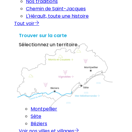
Nos traditions
Chemin de Saint-Jacques
L'Hérault, toute une histoire
Tout voir
Trouver sur la carte
Sélectionnez un territoire...
Montpellier
Sète
Béziers
Voir nos villes et villages