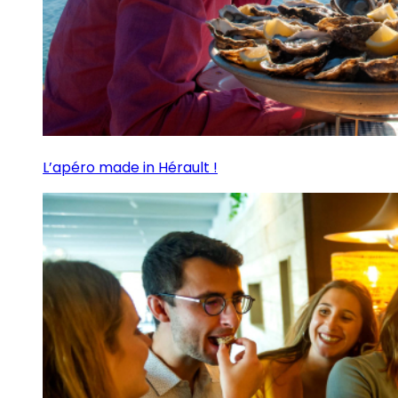
L’apéro made in Hérault !