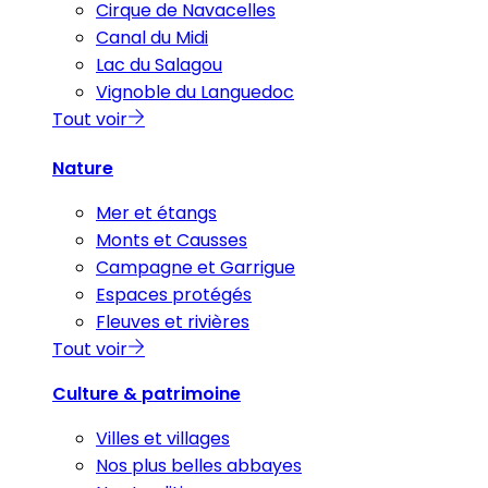
Cirque de Navacelles
Canal du Midi
Lac du Salagou
Vignoble du Languedoc
Tout voir
Nature
Mer et étangs
Monts et Causses
Campagne et Garrigue
Espaces protégés
Fleuves et rivières
Tout voir
Culture & patrimoine
Villes et villages
Nos plus belles abbayes