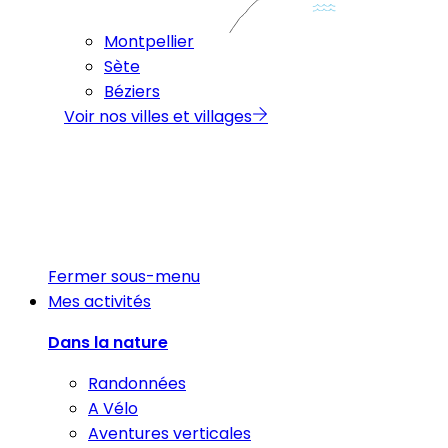
Montpellier
Sète
Béziers
Voir nos villes et villages
Fermer sous-menu
Mes activités
Dans la nature
Randonnées
A Vélo
Aventures verticales