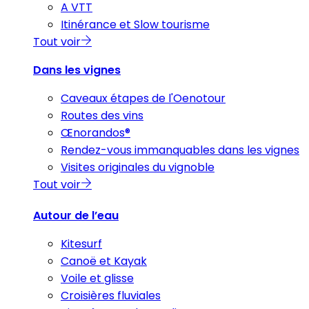
A VTT
Itinérance et Slow tourisme
Tout voir
Dans les vignes
Caveaux étapes de l'Oenotour
Routes des vins
Œnorandos®
Rendez-vous immanquables dans les vignes
Visites originales du vignoble
Tout voir
Autour de l’eau
Kitesurf
Canoë et Kayak
Voile et glisse
Croisières fluviales