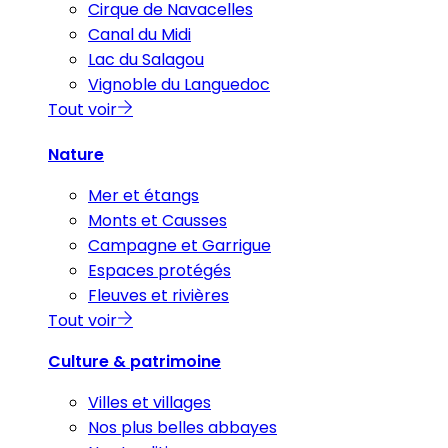
Cirque de Navacelles
Canal du Midi
Lac du Salagou
Vignoble du Languedoc
Tout voir
Nature
Mer et étangs
Monts et Causses
Campagne et Garrigue
Espaces protégés
Fleuves et rivières
Tout voir
Culture & patrimoine
Villes et villages
Nos plus belles abbayes