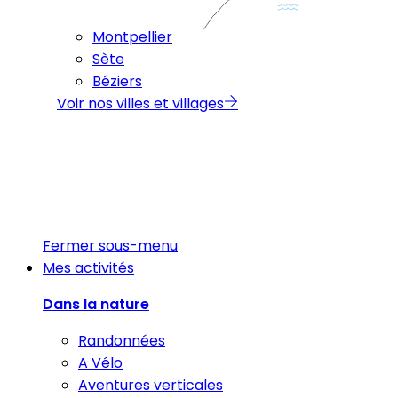
Montpellier
Sète
Béziers
Voir nos villes et villages
Fermer sous-menu
Mes activités
Dans la nature
Randonnées
A Vélo
Aventures verticales