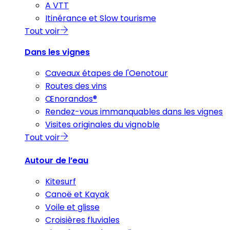
A VTT
Itinérance et Slow tourisme
Tout voir
Dans les vignes
Caveaux étapes de l'Oenotour
Routes des vins
Œnorandos®
Rendez-vous immanquables dans les vignes
Visites originales du vignoble
Tout voir
Autour de l’eau
Kitesurf
Canoë et Kayak
Voile et glisse
Croisières fluviales