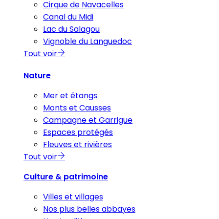
Cirque de Navacelles
Canal du Midi
Lac du Salagou
Vignoble du Languedoc
Tout voir
Nature
Mer et étangs
Monts et Causses
Campagne et Garrigue
Espaces protégés
Fleuves et rivières
Tout voir
Culture & patrimoine
Villes et villages
Nos plus belles abbayes