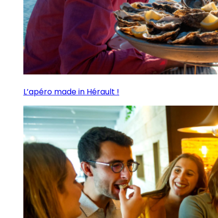
L’apéro made in Hérault !