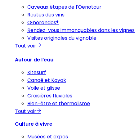
Caveaux étapes de l'Oenotour
Routes des vins
Œnorandos®
Rendez-vous immanquables dans les vignes
Visites originales du vignoble
Tout voir
Autour de l’eau
Kitesurf
Canoë et Kayak
Voile et glisse
Croisières fluviales
Bien-être et thermalisme
Tout voir
Culture à vivre
Musées et expos