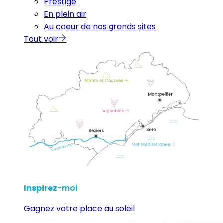
Prestige
En plein air
Au coeur de nos grands sites
Tout voir
Inspirez
-moi
Gagnez votre place au soleil