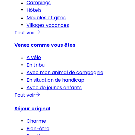
Campings
Hôtels
Meublés et gîtes
Villages vacances
Tout voir
Venez comme vous êtes
A vélo
En tribu
Avec mon animal de compagnie
En situation de handicap
Avec de jeunes enfants
Tout voir
Séjour original
Charme
Bien-être