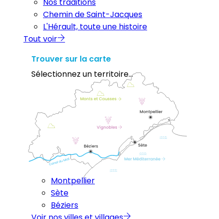
Nos traditions
Chemin de Saint-Jacques
L'Hérault, toute une histoire
Tout voir
Trouver sur la carte
Sélectionnez un territoire...
Montpellier
Sète
Béziers
Voir nos villes et villages