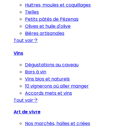
Huitres, moules et coquillages
Tielles
Petits pâtés de Pézenas
Olives et huile d'olive
Bières artisanales
Tout voir
Vins
Dégustations au caveau
Bars à vin
Vins bios et naturels
10 vignerons où aller manger
Accords mets et vins
Tout voir
Art de vivre
Nos marchés, halles et criées