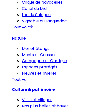
Cirque de Navacelles
Canal du Midi
Lac du Salagou
Vignoble du Languedoc
Tout voir
Nature
Mer et étangs
Monts et Causses
Campagne et Garrigue
Espaces protégés
Fleuves et rivières
Tout voir
Culture & patrimoine
Villes et villages
Nos plus belles abbayes