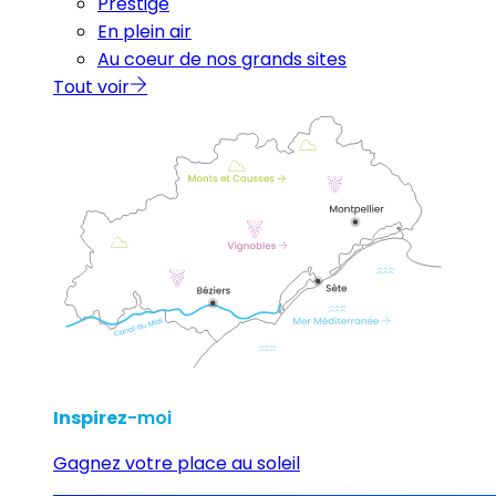
Prestige
En plein air
Au coeur de nos grands sites
Tout voir
Inspirez
-moi
Gagnez votre place au soleil