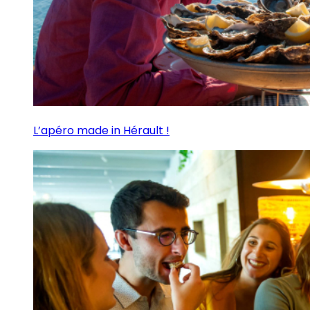
L’apéro made in Hérault !