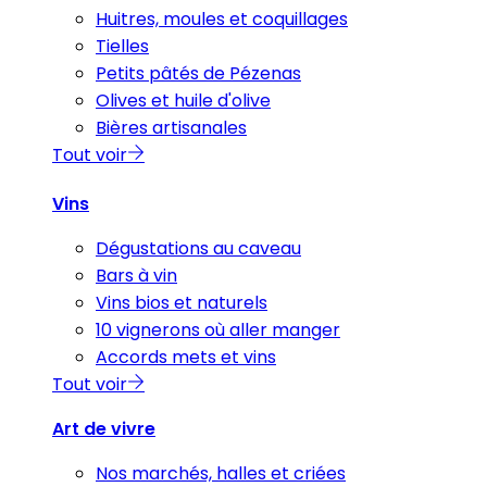
Huitres, moules et coquillages
Tielles
Petits pâtés de Pézenas
Olives et huile d'olive
Bières artisanales
Tout voir
Vins
Dégustations au caveau
Bars à vin
Vins bios et naturels
10 vignerons où aller manger
Accords mets et vins
Tout voir
Art de vivre
Nos marchés, halles et criées