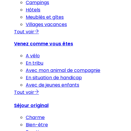
Campings
Hôtels
Meublés et gîtes
Villages vacances
Tout voir
Venez comme vous êtes
A vélo
En tribu
Avec mon animal de compagnie
En situation de handicap
Avec de jeunes enfants
Tout voir
Séjour original
Charme
Bien-être