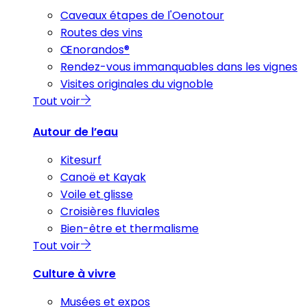
Caveaux étapes de l'Oenotour
Routes des vins
Œnorandos®
Rendez-vous immanquables dans les vignes
Visites originales du vignoble
Tout voir
Autour de l’eau
Kitesurf
Canoë et Kayak
Voile et glisse
Croisières fluviales
Bien-être et thermalisme
Tout voir
Culture à vivre
Musées et expos