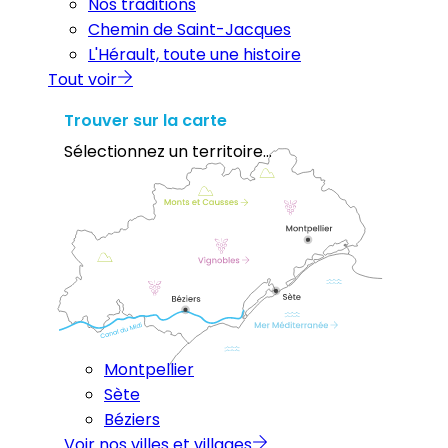
Nos traditions
Chemin de Saint-Jacques
L'Hérault, toute une histoire
Tout voir
Trouver sur la carte
Sélectionnez un territoire...
Montpellier
Sète
Béziers
Voir nos villes et villages