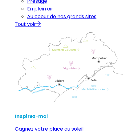
Prestige
En plein air
Au coeur de nos grands sites
Tout voir
Inspirez
-moi
Gagnez votre place au soleil