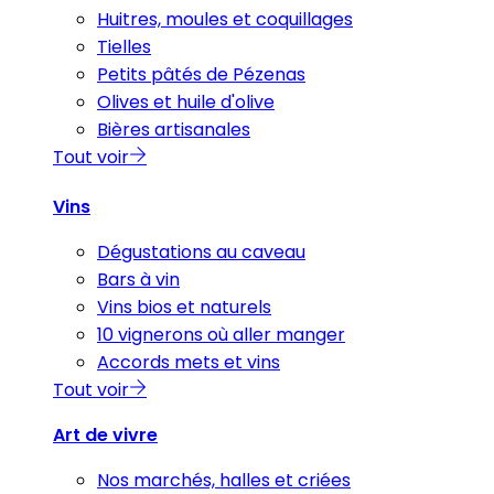
Huitres, moules et coquillages
Tielles
Petits pâtés de Pézenas
Olives et huile d'olive
Bières artisanales
Tout voir
Vins
Dégustations au caveau
Bars à vin
Vins bios et naturels
10 vignerons où aller manger
Accords mets et vins
Tout voir
Art de vivre
Nos marchés, halles et criées