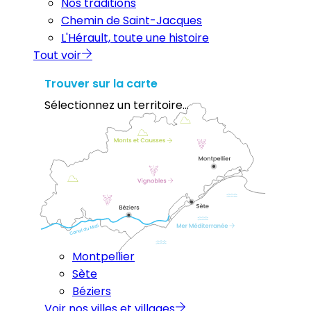
Nos traditions
Chemin de Saint-Jacques
L'Hérault, toute une histoire
Tout voir
Trouver sur la carte
Sélectionnez un territoire...
Montpellier
Sète
Béziers
Voir nos villes et villages