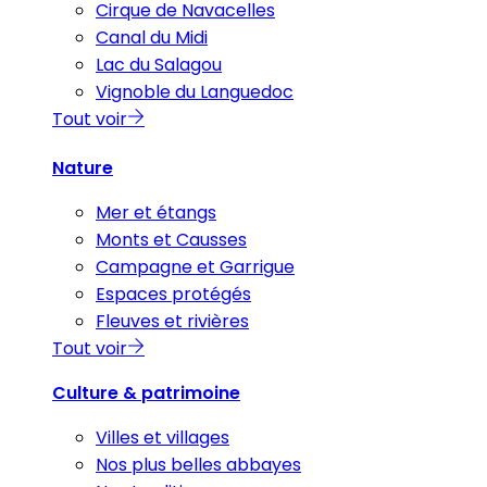
Cirque de Navacelles
Canal du Midi
Lac du Salagou
Vignoble du Languedoc
Tout voir
Nature
Mer et étangs
Monts et Causses
Campagne et Garrigue
Espaces protégés
Fleuves et rivières
Tout voir
Culture & patrimoine
Villes et villages
Nos plus belles abbayes