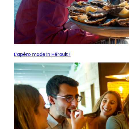
L’apéro made in Hérault !