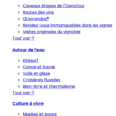
Caveaux étapes de l'Oenotour
Routes des vins
Œnorandos®
Rendez-vous immanquables dans les vignes
Visites originales du vignoble
Tout voir
Autour de l’eau
Kitesurf
Canoë et Kayak
Voile et glisse
Croisières fluviales
Bien-être et thermalisme
Tout voir
Culture à vivre
Musées et expos