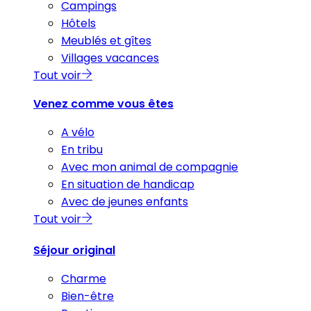
Campings
Hôtels
Meublés et gîtes
Villages vacances
Tout voir
Venez comme vous êtes
A vélo
En tribu
Avec mon animal de compagnie
En situation de handicap
Avec de jeunes enfants
Tout voir
Séjour original
Charme
Bien-être